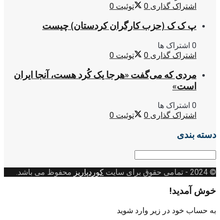
اشتراک گذاری
0
توئیت
0
پ ک ک (حزب کارگران کردستان) چیست
0 اشتراک ها
اشتراک گذاری
0
توئیت
0
مردی که می‌گفت «هرجا یک کُرد هست، آنجا ایران
است»
0 اشتراک ها
اشتراک گذاری
0
توئیت
0
دسته بندی
دسته
بندی
© 2024
- تمامی حقوق برای سایت
کوردپاریز
محفوظ می باشد.
خوش آمدید!
به حساب خود در زیر وارد شوید