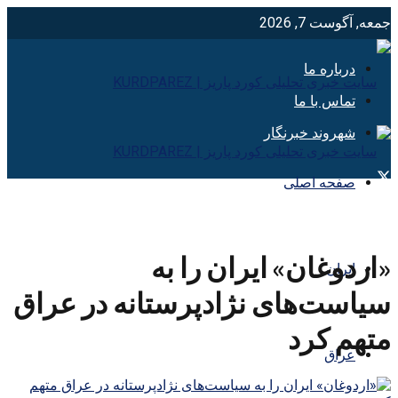
جمعه, آگوست 7, 2026
درباره ما
تماس با ما
شهروند خبرنگار
صفحه اصلی
«اردوغان» ایران را به
ایران
سیاست‌های نژادپرستانه در عراق
متهم کرد
عراق