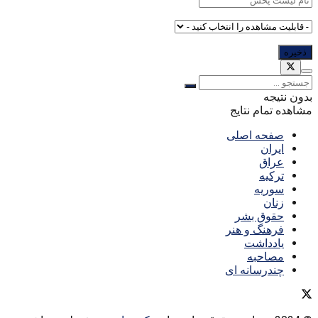
بدون نتیجه
مشاهده تمام نتایج
صفحه اصلی
ایران
عراق
ترکیه
سوریه
زنان
حقوق بشر
فرهنگ و هنر
یادداشت
مصاحبه
چندرسانه ای