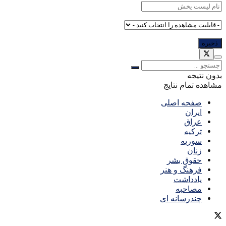
بدون نتیجه
مشاهده تمام نتایج
صفحه اصلی
ایران
عراق
ترکیه
سوریه
زنان
حقوق بشر
فرهنگ و هنر
یادداشت
مصاحبه
چندرسانه ای