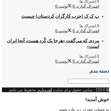
0 اشتراک ها
اشتراک گذاری
0
توئیت
0
پ ک ک (حزب کارگران کردستان) چیست
0 اشتراک ها
اشتراک گذاری
0
توئیت
0
مردی که می‌گفت «هرجا یک کُرد هست، آنجا ایران
است»
0 اشتراک ها
اشتراک گذاری
0
توئیت
0
دسته بندی
دسته
بندی
© 2024
- تمامی حقوق برای سایت
کوردپاریز
محفوظ می باشد.
خوش آمدید!
به حساب خود در زیر وارد شوید