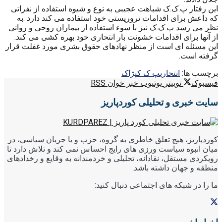
این رفتار پ.ک.ک شباهت عجیبی به نوع و شیوه استفاده از نفراتی
که داعش برای اقدامات تروریستی خود استفاده می کند دارد .به
نظر می رسد پ.ک.ک نیز با سوء استفاده از بیماران روحی و روانی
از آنها برای اقدامات خشونت بار انتحاری خود بهره کشی می کند.
این مسئله ای است از منظر نهادهای حقوق بشری مورد غفلت قرار
گرفته است.
برچسب ها:
انتحاری
پ ک ک
پژاک
فیسبوک
توییتر
یوتیوب
خبر خوان RSS
سایت خبری و تحلیلی کوردپاریز
کوردپاریز، هیچ تعلق خاطری به گروه، حزب و یا جریان سیاسی، در
میان انبوه سیاست ورزی های رایج احساس نمی کند و تلاش دارد تا
رویکردی مستقل، نقادانه، تحلیلی و خردمندانه به وقایع و رخدادهای
منطقه و جهان داشته باشد.
ما را در شبکه های اجتماعی دنبال کنید: