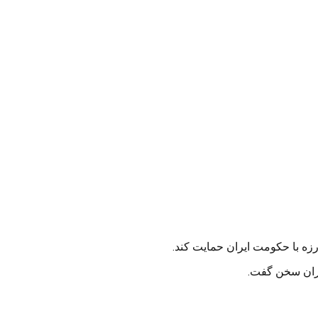
ارزه با حکومت ایران حمایت کند.
یران سخن گفت.