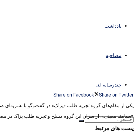
یادداشت
مصاحبه
چندرسانه ای
Share on Facebook
Share on Twitter
یکی از مقام‌های گروه تجزیه طلب «پژاک» در گفت‌و‌گو با نشریه‌‌ای صه
«سیامند معینی»، از سران این گروه مسلح و تجزیه طلب پژاک در مصاح
پست های مرتبط