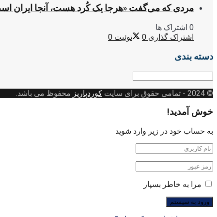
مردی که می‌گفت «هرجا یک کُرد هست، آنجا ایران اس
0 اشتراک ها
اشتراک گذاری
0
توئیت
0
دسته بندی
دسته
بندی
© 2024
- تمامی حقوق برای سایت
کوردپاریز
محفوظ می باشد.
خوش آمدید!
به حساب خود در زیر وارد شوید
مرا به خاطر بسپار