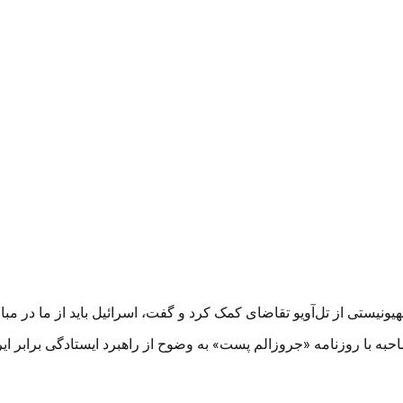
یونیستی از تل‌آویو تقاضای کمک کرد و گفت، اسرائیل باید از ما در مب
به با روزنامه «جروزالم پست» به وضوح از راهبرد ایستادگی برابر ا