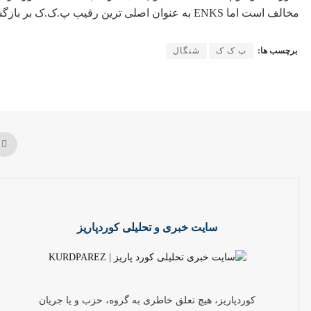
مخالف است اما ENKS به عنوان اصلی ترین رقیب پ.ک.ک بر بازگشت لشکر روژ به سوریه تاکید دارد.
برچسب ها:
پ ک ک
شنگال
سایت خبری و تحلیلی کوردپاریز
کوردپاریز، هیچ تعلق خاطری به گروه، حزب و یا جریان