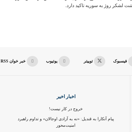
فیسبوک
توییتر
یوتیوب
خبر خوان RSS
اخبار اخیر
خروج در کار نیست!
پیام آنکارا به قندیل: «نه به آزادی اوجالان» و تداوم راهبرد
امنیت‌محور