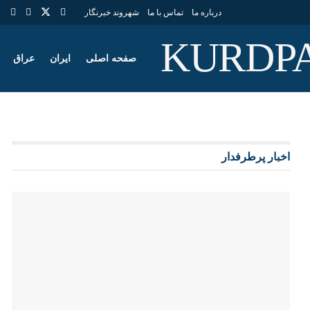
درباره ما
تماس با ما
شهروند خبرنگار
صفحه اصلی
ایران
عراق
اخبار پرطرفدار