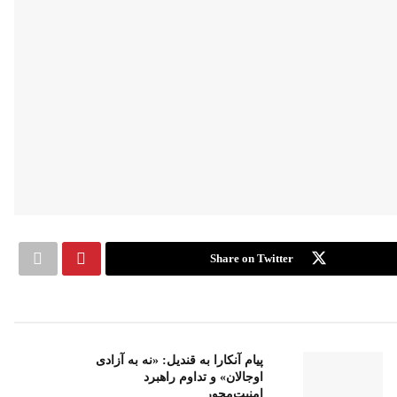
Share on Twitter
پیام آنکارا به قندیل: «نه به آزادی
اوجالان» و تداوم راهبرد
امنیت‌محور