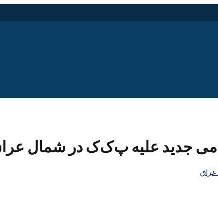
امی جدید علیه پ‌ک‌ک در شمال عرا