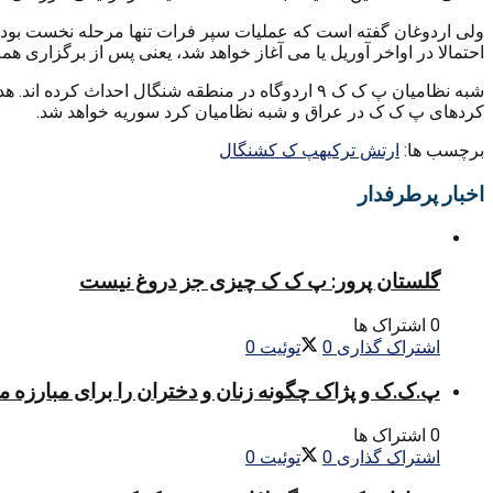
ولی اردوغان گفته است که عملیات سپر فرات تنها مرحله نخست بوده 
احتمالا در اواخر آوریل یا می آغاز خواهد شد، یعنی پس از برگزاری 
شبه نظامیان پ ک ک ۹ اردوگاه در منطقه شنگال احد
کردهای پ ک ک در عراق و شبه نظامیان کرد سوریه خواهد شد.
برچسب ها:
ارتش ترکیه
پ ک ک
شنگال
اخبار پرطرفدار
گلستان پرور: پ ک ک چیزی جز دروغ نیست
0 اشتراک ها
اشتراک گذاری
0
توئیت
0
پ.ک.ک و پژاک چگونه زنان و دختران را برای مبارزه 
0 اشتراک ها
اشتراک گذاری
0
توئیت
0