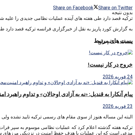
Share on Facebook
Share on Twitter
بدون نتیجه
ترکیه قصد دارد طی هفته های آینده عملیات نظامی جدیدی را علیه شب
به گزارش کورد پاریز به نقل از خبرگزاری فرانسه ترکیه قصد دارد ط
پست های مرتبط
مشاهده تمام نتایج
خروج در کار نیست!
24 فوریه 2026
پیام آنکارا به قندیل: «نه به آزادی اوجالان» و تداوم راهبرد ا
23 فوریه 2026
البته این مساله هنوز از سوی مقام های رسمی ترکیه تایید نشده و
ترکیه هفته گذشته اعلام کرد که عملیات نظامی موسوم به سپر فرات ر
مدعی است که این عملیات با هدف حفظ امنیت در نزدیکی مرزهای سو