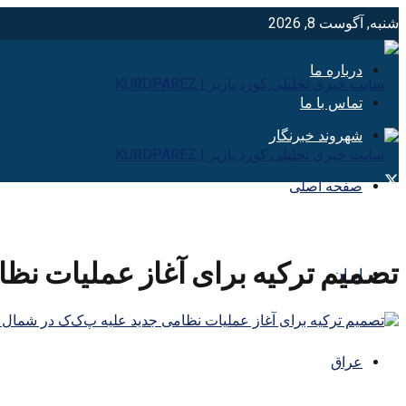
شنبه, آگوست 8, 2026
درباره ما
تماس با ما
شهروند خبرنگار
صفحه اصلی
تصمیم ترکیه برای آغاز عملیات نظ
ایران
عراق