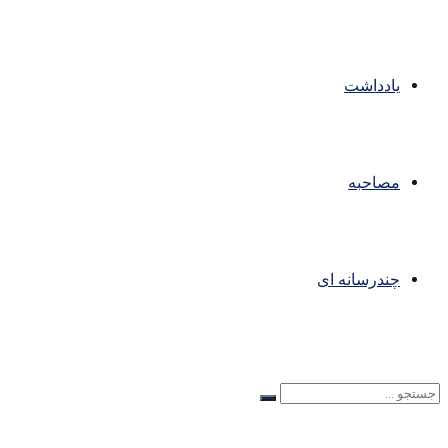
یادداشت
مصاحبه
چندرسانه ای