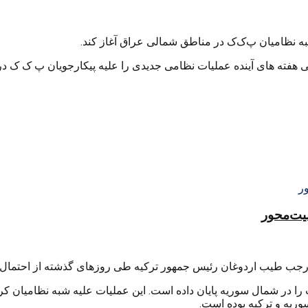
ه نظامیان پ‌ک‌ک در مناطق شمالی عراق آغاز کند.
ی هفته های آینده عملیات نظامی جدیدی را علیه پیکارجویان پ ک ک د
منیت‌محور
لی رجب طیب اردوغان رئیس جمهور ترکیه طی روزهای گذشته از احتمال
ا در شمال سوریه پایان داده است. این عملیات علیه شبه نظامیان کرد
ریه و ترکیه بوده است.