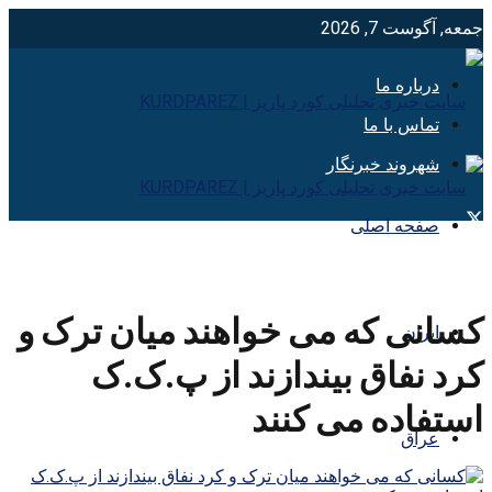
جمعه, آگوست 7, 2026
درباره ما
تماس با ما
شهروند خبرنگار
صفحه اصلی
کسانی که می خواهند میان ترک و
ایران
کرد نفاق بیندازند از پ.ک.ک
استفاده می کنند
عراق