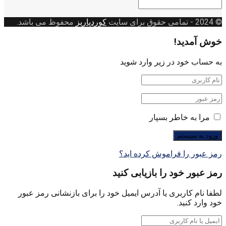
دسته
بندی
© 2024
- تمامی حقوق برای سایت
کوردپاریز
محفوظ می باشد.
خوش آمدید!
به حساب خود در زیر وارد شوید
مرا به خاطر بسپار
رمز عبور را فراموش کرده اید؟
رمز عبور خود را بازیابی کنید
لطفا نام کاربری یا آدرس ایمیل خود را برای بازنشانی رمز عبور
خود وارد کنید.