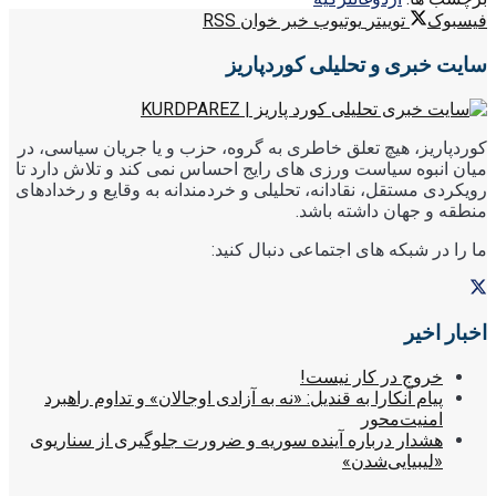
فیسبوک
توییتر
یوتیوب
خبر خوان RSS
سایت خبری و تحلیلی کوردپاریز
کوردپاریز، هیچ تعلق خاطری به گروه، حزب و یا جریان سیاسی، در
میان انبوه سیاست ورزی های رایج احساس نمی کند و تلاش دارد تا
رویکردی مستقل، نقادانه، تحلیلی و خردمندانه به وقایع و رخدادهای
منطقه و جهان داشته باشد.
ما را در شبکه های اجتماعی دنبال کنید:
اخبار اخیر
خروج در کار نیست!
پیام آنکارا به قندیل: «نه به آزادی اوجالان» و تداوم راهبرد
امنیت‌محور
هشدار درباره آینده سوریه و ضرورت جلوگیری از سناریوی
«لیبیایی‌شدن»