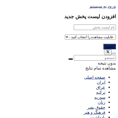
ورود به سیستم
افزودن لیست پخش جدید
بدون نتیجه
مشاهده تمام نتایج
صفحه اصلی
ایران
عراق
ترکیه
سوریه
زنان
حقوق بشر
فرهنگ و هنر
یادداشت