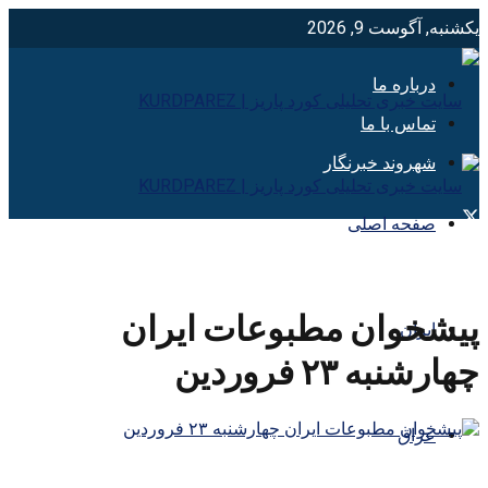
یکشنبه, آگوست 9, 2026
درباره ما
تماس با ما
شهروند خبرنگار
صفحه اصلی
پیشخوان مطبوعات ایران
ایران
چهارشنبه ۲۳ فروردین
عراق