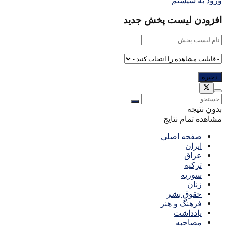
ورود به سیستم
افزودن لیست پخش جدید
بدون نتیجه
مشاهده تمام نتایج
صفحه اصلی
ایران
عراق
ترکیه
سوریه
زنان
حقوق بشر
فرهنگ و هنر
یادداشت
مصاحبه