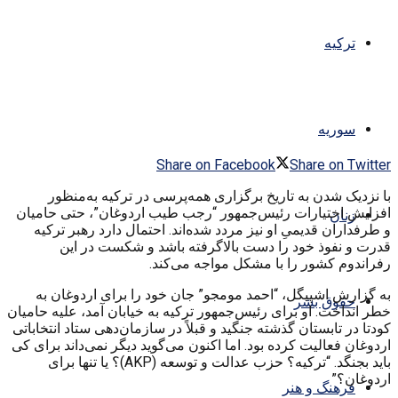
ترکیه
سوریه
Share on Facebook
Share on Twitter
با نزدیک شدن به تاریخ برگزاری همه‌پرسی در ترکیه به‌منظور
افزایش اختیارات رئیس‌جمهور “رجب طیب اردوغان”، حتی حامیان
زنان
و طرفداران قدیمیِ او نیز مردد شده‌اند. احتمال دارد رهبر ترکیه
قدرت و نفوذ خود را دست بالاگرفته باشد و شکست در این
رفراندوم کشور را با مشکل مواجه می‌کند.
به گزارش اشپیگل، “احمد مومجو” جان خود را برای اردوغان به
حقوق بشر
خطر انداخت. او برای رئیس‌جمهور ترکیه به خیابان آمد، علیه حامیان
کودتا در تابستان گذشته جنگید و قبلاً در سازمان‌دهی ستاد انتخاباتی
اردوغان فعالیت کرده بود. اما اکنون می‌گوید دیگر نمی‌داند برای کی
باید بجنگد. “ترکیه؟ حزب عدالت و توسعه
(AKP)
؟ یا تنها برای
اردوغان؟”
فرهنگ و هنر