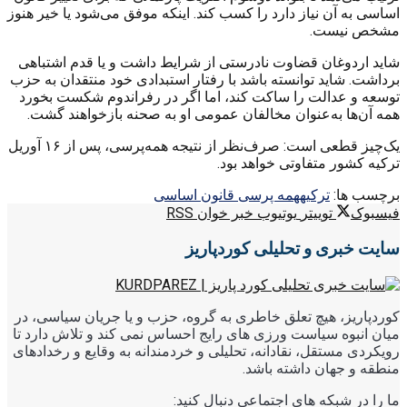
اساسی به آن نیاز دارد را کسب کند. اینکه موفق می‌شود یا خیر هنوز
مشخص نیست.
شاید اردوغان قضاوت نادرستی از شرایط داشت و یا قدم اشتباهی
برداشت. شاید توانسته باشد با رفتار استبدادی خود منتقدان به حزب
توسعه و عدالت را ساکت کند، اما اگر در رفراندوم شکست بخورد
همه آن‌ها به‌عنوان مخالفان عمومی او به صحنه بازخواهند گشت.
یک‌چیز قطعی است: صرف‌نظر از نتیجه همه‌پرسی، پس از ۱۶ آوریل
ترکیه کشور متفاوتی خواهد بود.
برچسب ها:
ترکیه
همه پرسی قانون اساسی
فیسبوک
توییتر
یوتیوب
خبر خوان RSS
سایت خبری و تحلیلی کوردپاریز
کوردپاریز، هیچ تعلق خاطری به گروه، حزب و یا جریان سیاسی، در
میان انبوه سیاست ورزی های رایج احساس نمی کند و تلاش دارد تا
رویکردی مستقل، نقادانه، تحلیلی و خردمندانه به وقایع و رخدادهای
منطقه و جهان داشته باشد.
ما را در شبکه های اجتماعی دنبال کنید: