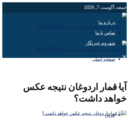
جمعه, آگوست 7, 2026
درباره ما
تماس با ما
شهروند خبرنگار
صفحه اصلی
آیا قمار اردوغان نتیجه عکس
ایران
خواهد داشت؟
عراق