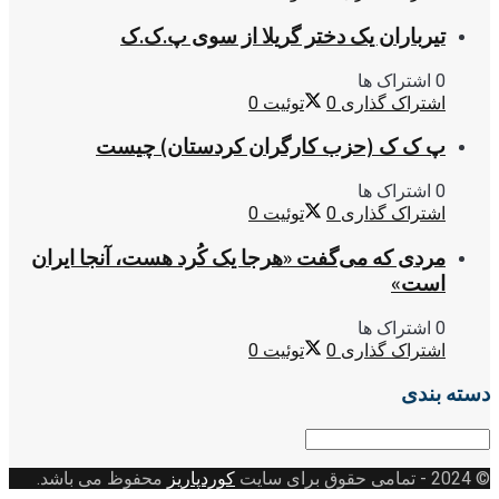
تیرباران یک دختر گریلا از سوی پ.ک.ک
0 اشتراک ها
اشتراک گذاری
0
توئیت
0
پ ک ک (حزب کارگران کردستان) چیست
0 اشتراک ها
اشتراک گذاری
0
توئیت
0
مردی که می‌گفت «هرجا یک کُرد هست، آنجا ایران
است»
0 اشتراک ها
اشتراک گذاری
0
توئیت
0
دسته بندی
دسته
بندی
© 2024
- تمامی حقوق برای سایت
کوردپاریز
محفوظ می باشد.