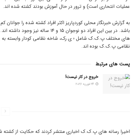
عملیات انتحاری است) و ترور در حال آموزش بودند کشته شده اند.
باشد. در بین این افراد دو نوجوان ۱۵ و
های مختلف پ.ک.ک شامل ؛ ی.رک، شاخه نظامی کودار وابسته به 
نظامی پ.ک.ک بوده اند.
پست های مرتبط
خروج در کار نیست!
24 فوریه 2026
اخیرا رسانه های پ.ک.ک اخباری منتشر کردند که حکایت از کشته شدن