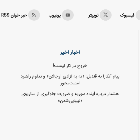
فیسبوک
توییتر
یوتیوب
خبر خوان RSS
اخبار اخیر
خروج در کار نیست!
پیام آنکارا به قندیل: «نه به آزادی اوجالان» و تداوم راهبرد
امنیت‌محور
هشدار درباره آینده سوریه و ضرورت جلوگیری از سناریوی
«لیبیایی‌شدن»