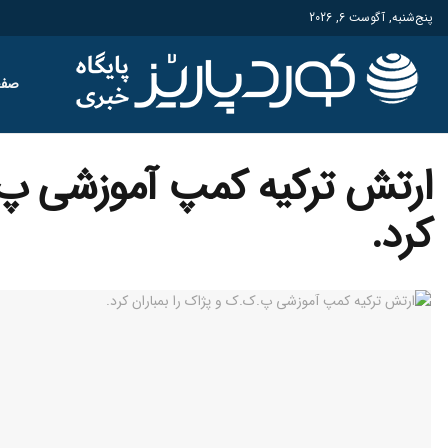
پنج‌شنبه, آگوست 6, 2026
صفح
ارتش ترکیه کمپ آموزشی پ.ک
کرد.