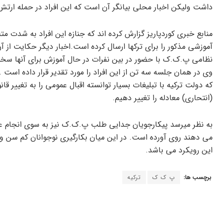
داشت ولیکن اخبار محلی بیانگر آن است که این افراد در حمله ارتش
منابع خبری کوردپاریز گزارش کرده اند که جنازه این افراد به شدت
آموزشی مذکور را برای ترکها ارسال کرده است.اخبار دیگر حکایت از آن 
نظامی پ.ک.ک با حضور در بین نفرات در حال آموزش برای آنها سخنران
وی در همان جلسه سه تن از این افراد را مورد تقدیر قرار داده است .
که دولت ترکیه با تبلیغات بسیار توانسته اقبال عمومی را به تغییر ق
(انتحاری) معادله را تغییر دهیم.
به نظر میرسد پیکارجویان جدایی طلب پ.ک.ک نیز به سوی انجام عمل
می دهند روی آورده است. در این میان بکارگیری نوجوانان کم سن و
این رویکرد می باشد.
برچسب ها:
پ ک ک
ترکیه