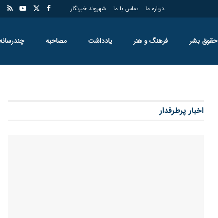
درباره ما
تماس با ما
شهروند خبرنگار
حقوق بشر
فرهنگ و هنر
یادداشت
مصاحبه
چندرسانه
اخبار پرطرفدار