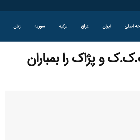
ه اصلی
ایران
عراق
ترکیه
سوریه
زنان
.ک و پژاک را بمباران