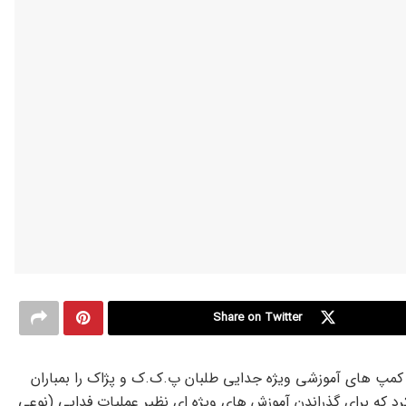
Share on Twitter
از کمپ های آموزشی ویژه جدایی طلبان پ.ک.ک و پژاک را بمباران
ن گروه جدایی طلب کرد که برای گذراندن آموزش های ویژه ای نظیر عملیات فدایی (نوعی