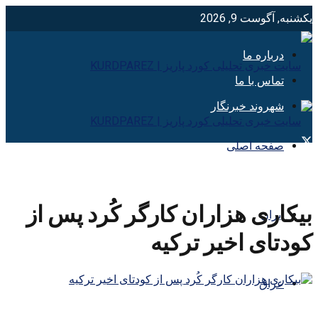
یکشنبه, آگوست 9, 2026
درباره ما
تماس با ما
شهروند خبرنگار
صفحه اصلی
بیکاری هزاران کارگر کُرد پس از
ایران
کودتای اخیر ترکیه
عراق