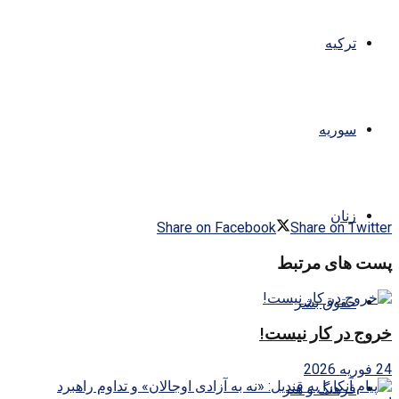
ترکیه
سوریه
زنان
Share on Facebook
Share on Twitter
پست های مرتبط
حقوق بشر
خروج در کار نیست!
24 فوریه 2026
فرهنگ و هنر