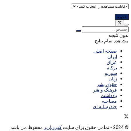
بدون نتیجه
مشاهده تمام نتایج
صفحه اصلی
ایران
عراق
ترکیه
سوریه
زنان
حقوق بشر
فرهنگ و هنر
یادداشت
مصاحبه
چندرسانه ای
© 2024
- تمامی حقوق برای سایت
کوردپاریز
محفوظ می باشد.