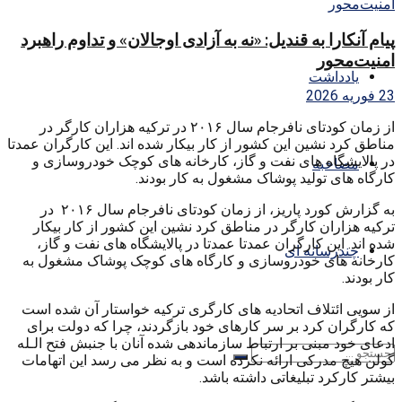
پیام آنکارا به قندیل: «نه به آزادی اوجالان» و تداوم راهبرد
امنیت‌محور
یادداشت
23 فوریه 2026
از زمان کودتای نافرجام سال ۲۰۱۶ در ترکیه هزاران کارگر در
مناطق کرد نشین این کشور از کار بیکار شده اند. این کارگران عمدتا
در پالایشگاه های نفت و گاز، کارخانه های کوچک خودروسازی و
مصاحبه
کارگاه های تولید پوشاک مشغول به کار بودند.
به گزارش کورد پاریز، از زمان کودتای نافرجام سال ۲۰۱۶ در
ترکیه هزاران کارگر در مناطق کرد نشین این کشور از کار بیکار
شده اند. این کارگران عمدتا عمدتا در پالایشگاه های نفت و گاز،
چندرسانه ای
کارخانه های خودروسازی و کارگاه های کوچک پوشاک مشغول به
کار بودند.
از سویی ائتلاف اتحادیه های کارگری ترکیه خواستار آن شده است
که کارگران کرد بر سر کارهای خود بازگردند، چرا که دولت برای
ادعای خود مبنی بر ارتباط سازماندهی شده آنان با جنبش فتح الـله
گولن هیچ مدرکی ارائه نکرده است و به نظر می رسد این اتهامات
بیشتر کارکرد تبلیغاتی داشته باشد.