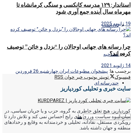
استاندار: ۱۲۹ مدرسه کانکسی و سنگی کرمانشاه تا
مهرماه سال آینده جمع آوری شود
19 ژانویه 2025
یادداشت
چرا رسانه های جهانی اوجالان را “بزدل و خائن” توصیف
کرده اند؟
مصاحبه
14 ژانویه 2021
برچسب ها:
پیشخوان مطبوعات ایران چهارشنبه 26 فروردین
فیسبوک
توییتر
یوتیوب
خبر خوان RSS
چندرسانه ای
سایت خبری و تحلیلی کوردپاریز
کوردپاریز، هیچ تعلق خاطری به گروه، حزب و یا جریان سیاسی، در
میان انبوه سیاست ورزی های رایج احساس نمی کند و تلاش دارد تا
رویکردی مستقل، نقادانه، تحلیلی و خردمندانه به وقایع و رخدادهای
منطقه و جهان داشته باشد.