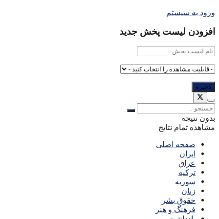
ورود به سیستم
افزودن لیست پخش جدید
بدون نتیجه
مشاهده تمام نتایج
صفحه اصلی
ایران
عراق
ترکیه
سوریه
زنان
حقوق بشر
فرهنگ و هنر
یادداشت