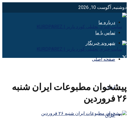
دوشنبه, آگوست 10, 2026
درباره ما
تماس با ما
شهروند خبرنگار
صفحه اصلی
پیشخوان مطبوعات ایران شنبه
ایران
۲۶ فروردین
عراق