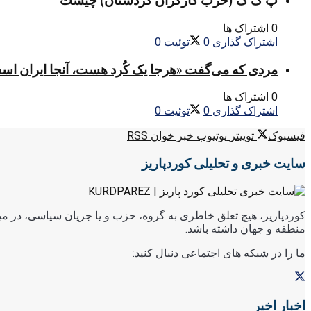
پ ک ک (حزب کارگران کردستان) چیست
0 اشتراک ها
اشتراک گذاری
0
توئیت
0
مردی که می‌گفت «هرجا یک کُرد هست، آنجا ایران اس
0 اشتراک ها
اشتراک گذاری
0
توئیت
0
فیسبوک
توییتر
یوتیوب
خبر خوان RSS
سایت خبری و تحلیلی کوردپاریز
کوردپاریز، هیچ تعلق خاطری به گروه، حزب و یا جریان سیاسی، در میا
منطقه و جهان داشته باشد.
ما را در شبکه های اجتماعی دنبال کنید:
اخبار اخیر