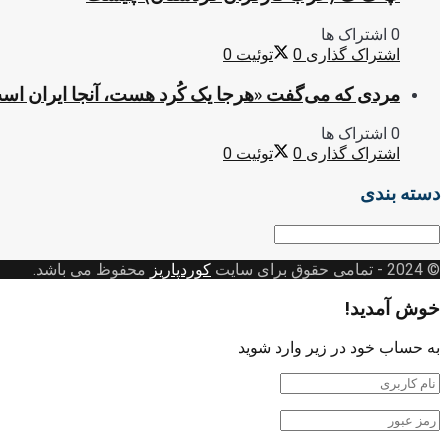
0 اشتراک ها
اشتراک گذاری
0
توئیت
0
مردی که می‌گفت «هرجا یک کُرد هست، آنجا ایران اس
0 اشتراک ها
اشتراک گذاری
0
توئیت
0
دسته بندی
دسته
بندی
© 2024
- تمامی حقوق برای سایت
کوردپاریز
محفوظ می باشد.
خوش آمدید!
به حساب خود در زیر وارد شوید