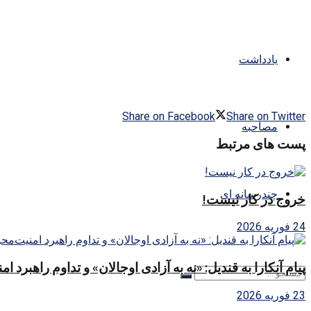
یادداشت
Share on Facebook
Share on Twitter
مصاحبه
پست های مرتبط
چندرسانه ای
خروج در کار نیست!
24 فوریه 2026
پیام آنکارا به قندیل: «نه به آزادی اوجالان» و تداوم راهبرد ا
23 فوریه 2026