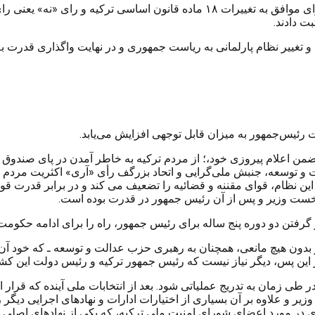
ت دادند.
 تغییر نظام پارلمانی به ریاست جمهوری و در نهایت واگذاری قدرت به 
ت رئیس‌جمهور به میزان قابل توجهی افزایش می‌یابد.
من اعلام پیروزی خود،؛ از مردم ترکیه به خاطر آمدن در پای صندوق ر
 و توسعه، جنبش ملی‌گرایی و اتحاد بزرگف رأی «آری» اکثریت مردم تر
. این نظام، قوای مقننه و قضائیه را تضعیف می کند و در برابر قدرت 
از این پس، دیگر نیاز نیست که رئیس جمهور ترکیه و رئیس دولت این 
ی در مورد اعضای شورای امنیت ملی ترکیه، که یکی از نهادهای اصلی