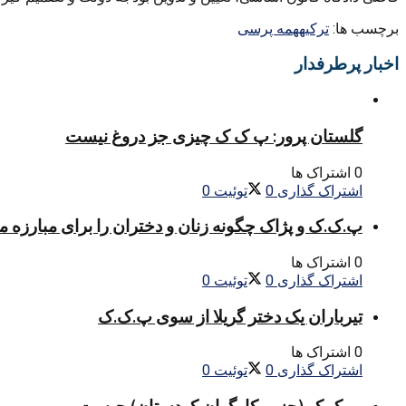
برچسب ها:
ترکیه
همه پرسی
اخبار پرطرفدار
گلستان پرور: پ ک ک چیزی جز دروغ نیست
0 اشتراک ها
اشتراک گذاری
0
توئیت
0
پ.ک.ک و پژاک چگونه زنان و دختران را برای مبارزه 
0 اشتراک ها
اشتراک گذاری
0
توئیت
0
تیرباران یک دختر گریلا از سوی پ.ک.ک
0 اشتراک ها
اشتراک گذاری
0
توئیت
0