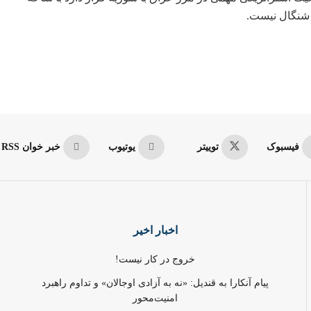
 شنگال نیست.
فیسبوک
توییتر
یوتیوب
خبر خوان RSS
اخبار اخیر
خروج در کار نیست!
پیام آنکارا به قندیل: «نه به آزادی اوجالان» و تداوم راهبرد
امنیت‌محور