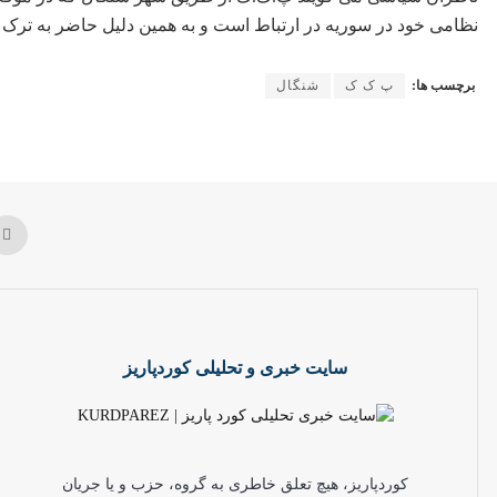
نظامی خود در سوریه در ارتباط است و به همین دلیل حاضر به ترک
برچسب ها:
پ ک ک
شنگال
سایت خبری و تحلیلی کوردپاریز
کوردپاریز، هیچ تعلق خاطری به گروه، حزب و یا جریان