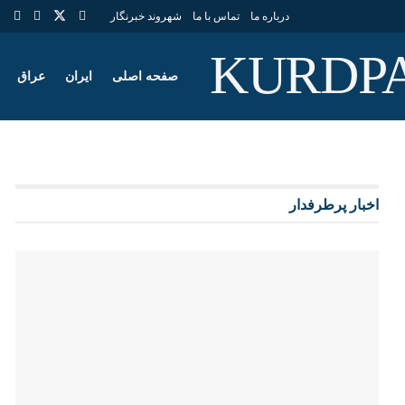
درباره ما
تماس با ما
شهروند خبرنگار
صفحه اصلی
ایران
عراق
اخبار پرطرفدار