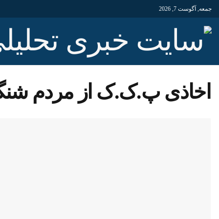
جمعه, آگوست 7, 2026
اخاذی پ.ک.ک از مردم شنگ