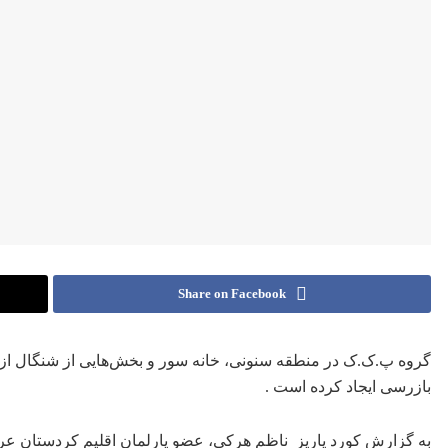
Share on Facebook
گروه پ.ک.ک در منطقه سنونی، خانە سور و بخش‌هایی از شنگال از 
بازرسی ایجاد کردە است .
به گزارش کورد پاریز ناظم هرکی، عضو پارلمان اقلیم کردستان عراق