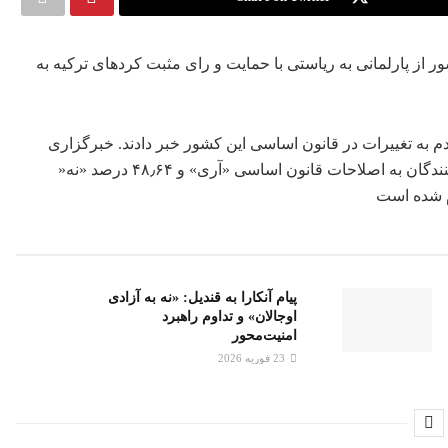
 از پارلمانی به ریاستی با حمایت و رای مثبت کردهای ترکیه به
م به تغییرات در قانون اساسی این کشور خبر دادند.
خبرگزاری
»
 شده است
پیام آنکارا به قندیل: «نه به آزادی
اوجالان» و تداوم راهبرد
امنیت‌محور
23 فوریه 2026