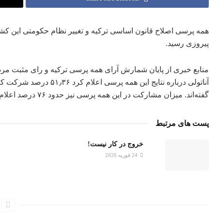
همه پرسی اصلاح قانون اساسی ترکیه و تغییر نظام حکومتی این کشور
پیروزی رسید.
منابع خبری از پایان شمارش آرای همه ‌پرسی ترکیه و رای مثبت مرد
آناتولی درباره نتایج این همه ‌پرسی اعلام کرد ۵۱٫۳۶ درصد شرکت ‌کنندگان به اصلاحات قانون اساسی «آری» و ۴۸٫۶۴ درصد «نه
گفته‌اند. میزان مشارکت در این همه ‌پرسی نیز حدود
۷۶
درصد اعلام
پست های مرتبط
خروج در کار نیست!
24 فوریه 2026