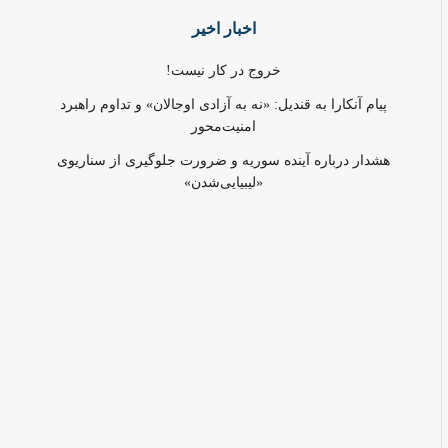
اخبار اخیر
خروج در کار نیست!
پیام آنکارا به قندیل: «نه به آزادی اوجالان» و تداوم راهبرد
امنیت‌محور
هشدار درباره آینده سوریه و ضرورت جلوگیری از سناریوی
«لیبیایی‌شدن»