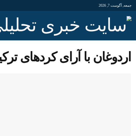
جمعه, آگوست 7, 2026
اردوغان با آرای کردهای ترکی