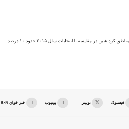
طبق آمار منتشر شده مشخص می شود که درصد آرای اردوغان در مناطق کردنشین در مقایسه با انتخابات سال ۲۰۱۵ حدود ۱۰ درصد
فیسبوک
توییتر
یوتیوب
خبر خوان RSS