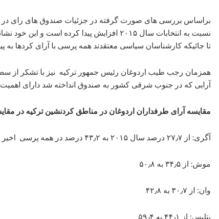
براساس بررسی های صورت گرفته در جزئیات صندوق های رای در ش
نسبت به انتخابات سال ۲۰۱۵ افزایش پیدا کرده ا
تا جائیکه کارشناسان سیاسی معتقدند همه پرسی با آرای کردها به پ
همزمان رجب طیب اردوغان رئیس جمهور ترکیه نیز با تشکر از سطح
آرایی که در جنوب شرقی کشور به صندوق انداخته شد دارای اهمیت و
مقایسه آرای طرفداران اردوغان در مناطق کردنشین ترکیه در مقایسه با 
آگری: از ۲۷٫۷ درصد سال ۲۰۱۵ به ۴۳٫۲ درصد در همه پرسی اخیر افزایش یافت.
موش: از ۳۴٫۵ به ۵۰٫۸
وان: از ۳۰٫۷ به ۴۲٫۸
بتلیس: از ۴۴٫۱ به ۵۹٫۴