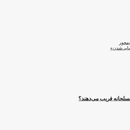
‌محور
یایی‌شدن»
مسلحانه فریب می‌دهند؟