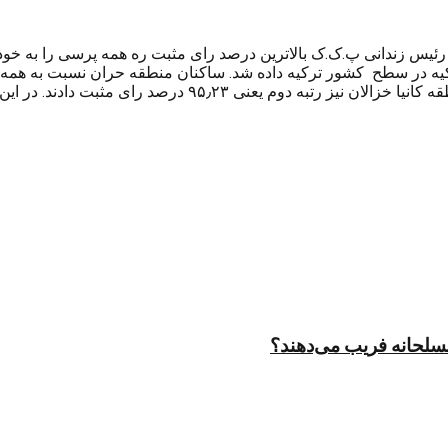
اه عبدالله اوجالان رئیس زندانی پ.ک.ک بالاترین درصد رای مثبت ره همه پرسی را
رکیه در سطح کشور ترکیه داده شد. ساکنان منطقه حران نسبت به همه
مسلحانه فریب می‌دهند؟