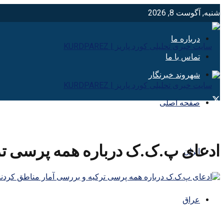
شنبه, آگوست 8, 2026
درباره ما
تماس با ما
شهروند خبرنگار
صفحه اصلی
ادعای پ.ک.ک درباره همه پرسی تر
ایران
عراق