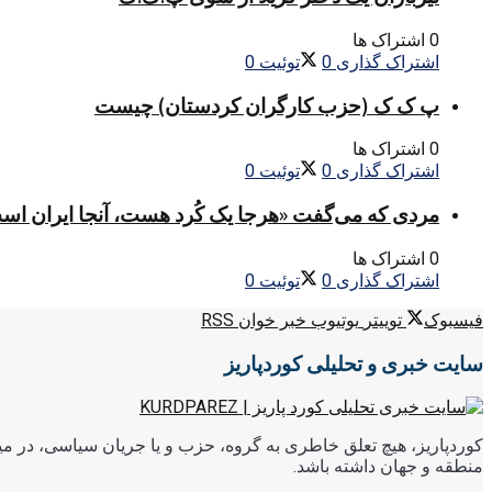
0 اشتراک ها
اشتراک گذاری
0
توئیت
0
پ ک ک (حزب کارگران کردستان) چیست
0 اشتراک ها
اشتراک گذاری
0
توئیت
0
مردی که می‌گفت «هرجا یک کُرد هست، آنجا ایران اس
0 اشتراک ها
اشتراک گذاری
0
توئیت
0
فیسبوک
توییتر
یوتیوب
خبر خوان RSS
سایت خبری و تحلیلی کوردپاریز
کوردپاریز، هیچ تعلق خاطری به گروه، حزب و یا جریان سیاسی، در میا
منطقه و جهان داشته باشد.