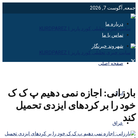
جمعه, آگوست 7, 2026
درباره ما
تماس با ما
شهروند خبرنگار
صفحه اصلی
بارزانی: اجازه نمی دهیم پ ک ک
ایران
خود را بر کردهای ایزدی تحمیل
کند
عراق