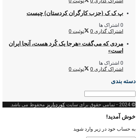
اشتراک گذاری
0
توئیت
0
پ ک ک (حزب کارگران کردستان) چیست
0 اشتراک ها
اشتراک گذاری
0
توئیت
0
مردی که می‌گفت «هرجا یک کُرد هست، آنجا ایران
است»
0 اشتراک ها
اشتراک گذاری
0
توئیت
0
دسته بندی
دسته
بندی
© 2024
- تمامی حقوق برای سایت
کوردپاریز
محفوظ می باشد.
خوش آمدید!
به حساب خود در زیر وارد شوید