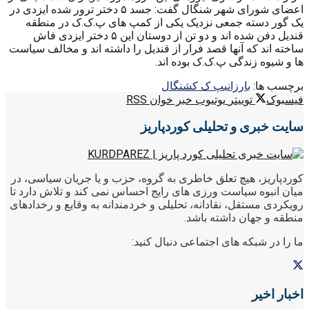
اعضای شورای شهر شنگال گفت: جسد ۵ دختر ترور شده ایزدی در
یک گور دسته جمعی نزدیک یکی از کمپ های پ.ک.ک در منطقه
قندیل دفن شده اند و دو تن از دوستان این ۵ دختر ایزدی فاش
ساخته اند که آنها قصد فرار از قندیل را داشته اند و مخالف سیاست
ها و شیوه زندگی پ.ک.ک بوده اند.
برچسب ها:
بارزانی
پ ک ک
شنگال
فیسبوک
توییتر
یوتیوب
خبر خوان RSS
سایت خبری و تحلیلی کوردپاریز
کوردپاریز، هیچ تعلق خاطری به گروه، حزب و یا جریان سیاسی، در
میان انبوه سیاست ورزی های رایج احساس نمی کند و تلاش دارد تا
رویکردی مستقل، نقادانه، تحلیلی و خردمندانه به وقایع و رخدادهای
منطقه و جهان داشته باشد.
ما را در شبکه های اجتماعی دنبال کنید:
اخبار اخیر