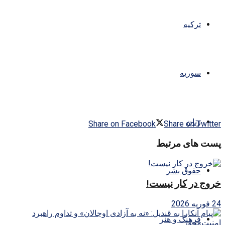
ترکیه
سوریه
زنان
Share on Facebook
Share on Twitter
پست های مرتبط
حقوق بشر
خروج در کار نیست!
24 فوریه 2026
فرهنگ و هنر