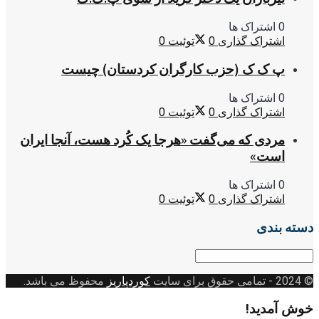
0 اشتراک ها
اشتراک گذاری
0
توئیت
0
پ ک ک (حزب کارگران کردستان) چیست
0 اشتراک ها
اشتراک گذاری
0
توئیت
0
مردی که می‌گفت «هرجا یک کُرد هست، آنجا ایران
است»
0 اشتراک ها
اشتراک گذاری
0
توئیت
0
دسته بندی
دسته
بندی
© 2024
- تمامی حقوق برای سایت
کوردپاریز
محفوظ می باشد.
خوش آمدید!