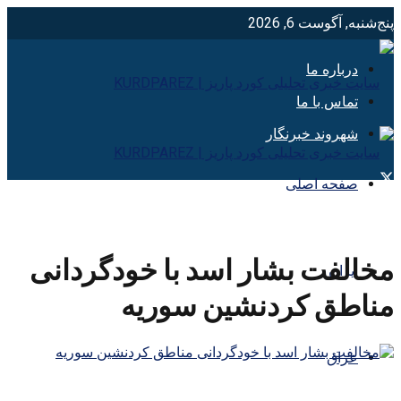
پنج‌شنبه, آگوست 6, 2026
درباره ما
تماس با ما
شهروند خبرنگار
صفحه اصلی
مخالفت بشار اسد با خودگردانی
ایران
مناطق کردنشین سوریه
عراق