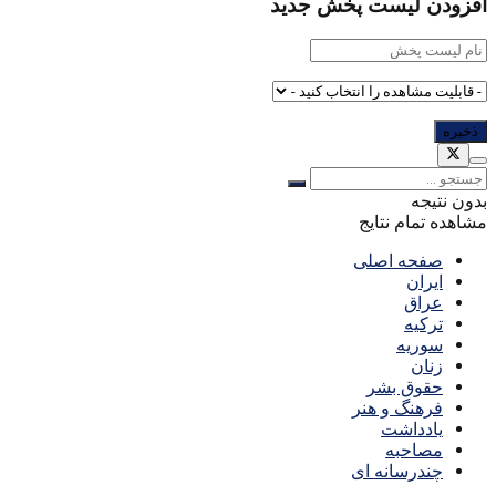
افزودن لیست پخش جدید
بدون نتیجه
مشاهده تمام نتایج
صفحه اصلی
ایران
عراق
ترکیه
سوریه
زنان
حقوق بشر
فرهنگ و هنر
یادداشت
مصاحبه
چندرسانه ای