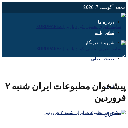
جمعه, آگوست 7, 2026
درباره ما
تماس با ما
شهروند خبرنگار
صفحه اصلی
پیشخوان مطبوعات ایران شنبه ۲
ایران
فروردین
عراق