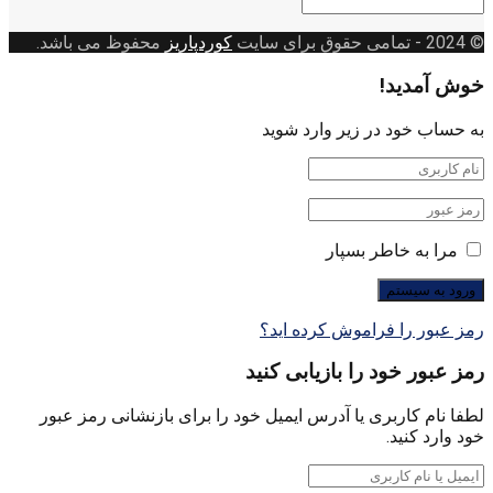
دسته
بندی
© 2024
- تمامی حقوق برای سایت
کوردپاریز
محفوظ می باشد.
خوش آمدید!
به حساب خود در زیر وارد شوید
مرا به خاطر بسپار
رمز عبور را فراموش کرده اید؟
رمز عبور خود را بازیابی کنید
لطفا نام کاربری یا آدرس ایمیل خود را برای بازنشانی رمز عبور
خود وارد کنید.