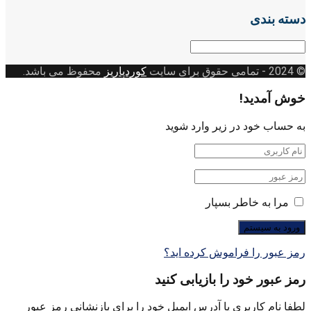
دسته بندی
دسته
بندی
© 2024
- تمامی حقوق برای سایت
کوردپاریز
محفوظ می باشد.
خوش آمدید!
به حساب خود در زیر وارد شوید
مرا به خاطر بسپار
رمز عبور را فراموش کرده اید؟
رمز عبور خود را بازیابی کنید
لطفا نام کاربری یا آدرس ایمیل خود را برای بازنشانی رمز عبور