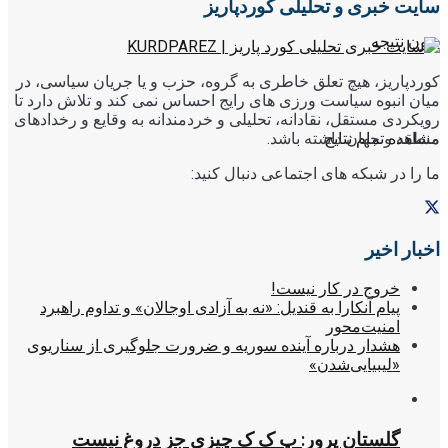
سایت خبری و تحلیلی کوردپاریز
بدون نتیجه
کوردپاریز، هیچ تعلق خاطری به گروه، حزب و یا جریان سیاسی، در
میان انبوه سیاست ورزی های رایج احساس نمی کند و تلاش دارد تا
رویکردی مستقل، نقادانه، تحلیلی و خردمندانه به وقایع و رخدادهای
منطقه و جهان داشته باشد.
مشاهده تمام نتایج
ما را در شبکه های اجتماعی دنبال کنید:
اخبار اخیر
خروج در کار نیست!
پیام آنکارا به قندیل: «نه به آزادی اوجالان» و تداوم راهبرد
امنیت‌محور
هشدار درباره آینده سوریه و ضرورت جلوگیری از سناریوی
«لیبیایی‌شدن»
گلستان پرور: پ ک ک چیزی جز دروغ نیست