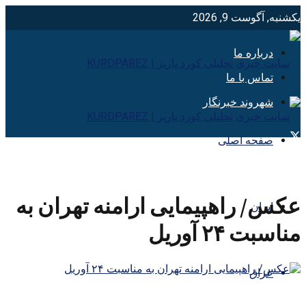
یکشنبه, آگوست 9, 2026
درباره ما
تماس با ما
شهروند خبرنگار
صفحه اصلی
عکس/ راهپیمایی ارامنه تهران به
ایران
مناسبت ۲۴ آوریل
عراق