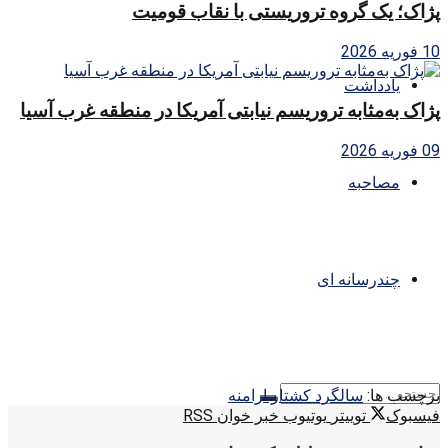
پژاک؛ یک گروه تروریستی با نقاب قومیت
10 فوریه 2026
یادداشت
پژاک به‌مثابه تروریسم نیابتی آمریکا در منطقه غرب آسیا
09 فوریه 2026
مصاحبه
چندرسانه ای
برچسب ها:
سالگرد کشتار ارامنه
فیسبوک
توییتر
یوتیوب
خبر خوان RSS