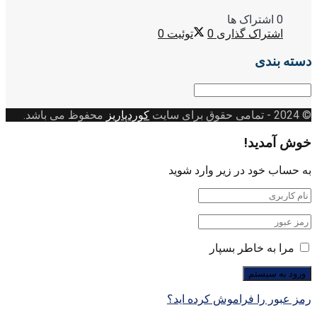
0 اشتراک ها
اشتراک گذاری
0
توئیت
0
دسته بندی
دسته
بندی
© 2024
- تمامی حقوق برای سایت
کوردپاریز
محفوظ می باشد.
خوش آمدید!
به حساب خود در زیر وارد شوید
مرا به خاطر بسپار
رمز عبور را فراموش کرده اید؟