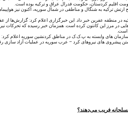
مت اقلیم کردستان، حکومت فدرال عراق و ترکیه بوده است.
 ارتش ترکیه به شنگال و مناطقی در شمال سوریه، اکنون نیز هواپیم
در منطقه عفرین خبر داد. این خبرگزاری اعلام کرد: گزارش‌ها از عف
‌هایی در مرز این کانتون کرده است. همزمان خبر رسیده که تحرکات نی
 است.
ری هاوار نیوز نیز نوشت: مجلس دموکراتیک سوریه (MSD) از سازمان های وابسته به پ.ک.ک در مناطق 
شتن پیشروی های نیروهای کرد – عرب سوریه در عملیات آزاد سازی ر
مسلحانه فریب می‌دهند؟