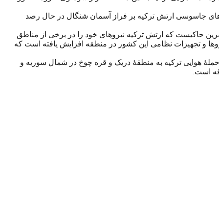
اهای جاسوسی ارتش ترکیه بر فراز آسمان شنگال در حال رصد
رین حاکیست که ارتش ترکیه نیروهای خود را در برخی از مناطق
روها و تجهیزات نظامی این کشور در منطقه افزایش یافته است که
کردنشین سوریه اعلام کرد: حملۀ هوایی ترکیه به منطقۀ دریک و قره چوخ در شمال سوریه و
قه است.