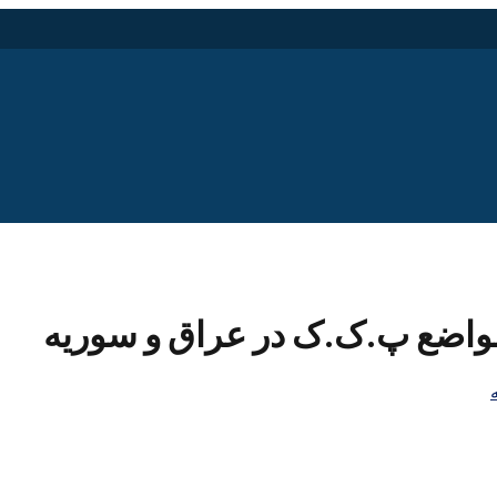
 مواضع پ.ک.ک در عراق و سوریه