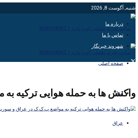
شنبه, آگوست 8, 2026
درباره ما
تماس با ما
شهروند خبرنگار
صفحه اصلی
واکنش ها به حمله هوایی ترکیه به
ایران
عراق