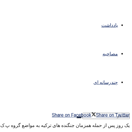
یادداشت
مصاحبه
چندرسانه ای
Share on Facebook
Share on Twitter
یک روز پس از حمله همزمان جنگنده های ترکیه به مواضع گروه پ.ک.ک 