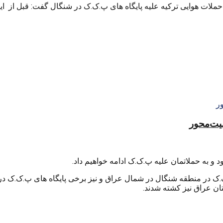
لات هوایی ترکیه علیه پایگاه های پ.ک.ک در شنگال گفت: قبل از اینک
منیت‌محور
د و به حملاتمان علیه پ.ک.ک ادامه خواهیم داد.