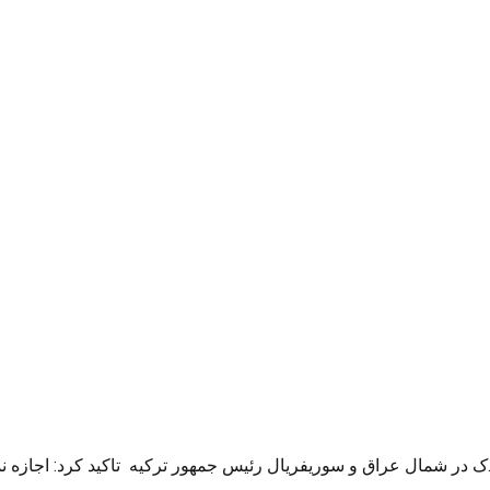
در شمال عراق و سوریفریال رئیس جمهور ترکیه تاکید کرد: اجازه نمی