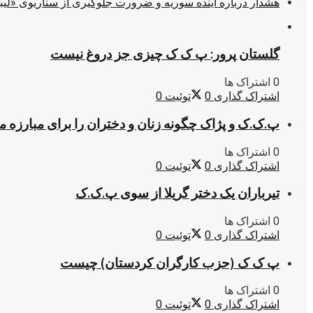
هشدار درباره آینده سوریه و ضرورت جلوگیری از سناریوی «لیب
گلستان پرور: پ ک ک چیزی جز دروغ نیست
0 اشتراک ها
اشتراک گذاری
0
توئیت
0
پ.ک.ک و پژاک چگونه زنان و دختران را برای مبارزه 
0 اشتراک ها
اشتراک گذاری
0
توئیت
0
تیرباران یک دختر گریلا از سوی پ.ک.ک
0 اشتراک ها
اشتراک گذاری
0
توئیت
0
پ ک ک (حزب کارگران کردستان) چیست
0 اشتراک ها
اشتراک گذاری
0
توئیت
0