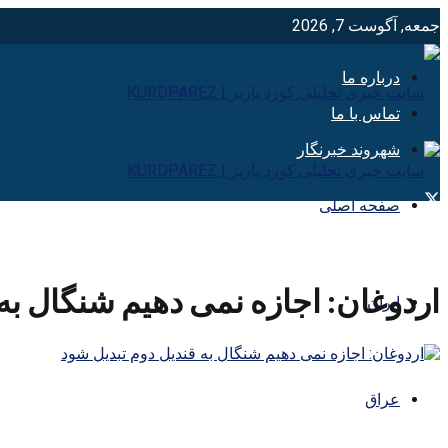
جمعه, آگوست 7, 2026
درباره ما
تماس با ما
شهروند خبرنگار
صفحه اصلی
اردوغان: اجازه نمی دهیم شنگال به
ایران
عراق