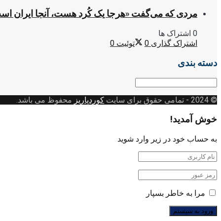
مردی که می‌گفت «هرجا یک کُرد هست، آنجا ایران اس
0 اشتراک ها
اشتراک گذاری
0
توئیت
0
دسته بندی
دسته
بندی
© 2024
- تمامی حقوق برای سایت
کوردپاریز
محفوظ می باشد.
خوش آمدید!
به حساب خود در زیر وارد شوید
مرا به خاطر بسپار