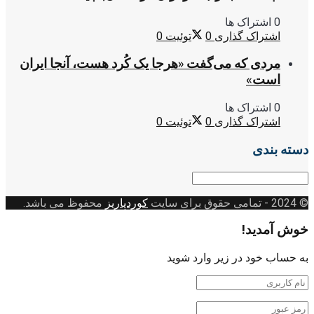
0 اشتراک ها
اشتراک گذاری
0
توئیت
0
مردی که می‌گفت «هرجا یک کُرد هست، آنجا ایران
است»
0 اشتراک ها
اشتراک گذاری
0
توئیت
0
دسته بندی
© 2024
- تمامی حقوق برای سایت
کوردپاریز
محفوظ می باشد.
خوش آمدید!
به حساب خود در زیر وارد شوید