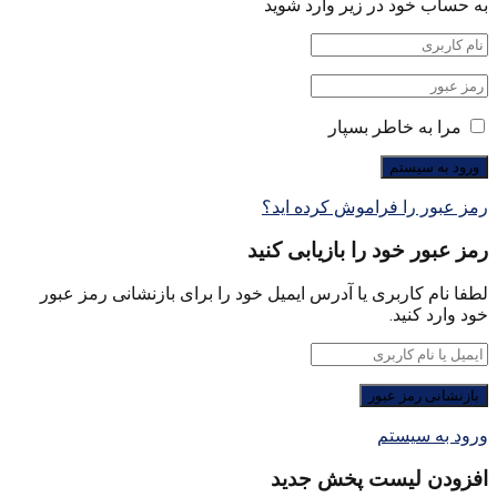
به حساب خود در زیر وارد شوید
مرا به خاطر بسپار
رمز عبور را فراموش کرده اید؟
رمز عبور خود را بازیابی کنید
لطفا نام کاربری یا آدرس ایمیل خود را برای بازنشانی رمز عبور
خود وارد کنید.
ورود به سیستم
افزودن لیست پخش جدید