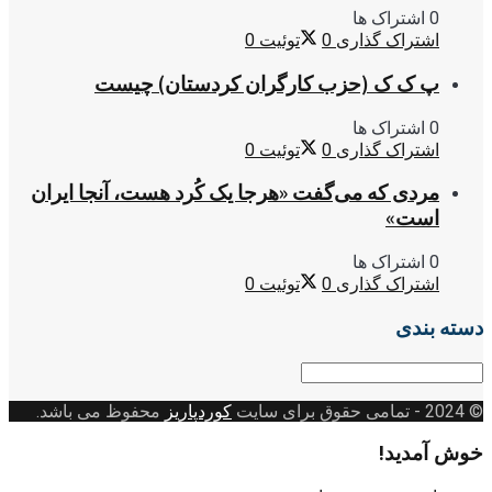
0 اشتراک ها
اشتراک گذاری
0
توئیت
0
پ ک ک (حزب کارگران کردستان) چیست
0 اشتراک ها
اشتراک گذاری
0
توئیت
0
مردی که می‌گفت «هرجا یک کُرد هست، آنجا ایران
است»
0 اشتراک ها
اشتراک گذاری
0
توئیت
0
دسته بندی
دسته
بندی
© 2024
- تمامی حقوق برای سایت
کوردپاریز
محفوظ می باشد.
خوش آمدید!