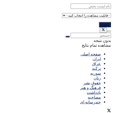
بدون نتیجه
مشاهده تمام نتایج
صفحه اصلی
ایران
عراق
ترکیه
سوریه
زنان
حقوق بشر
فرهنگ و هنر
یادداشت
مصاحبه
چندرسانه ای