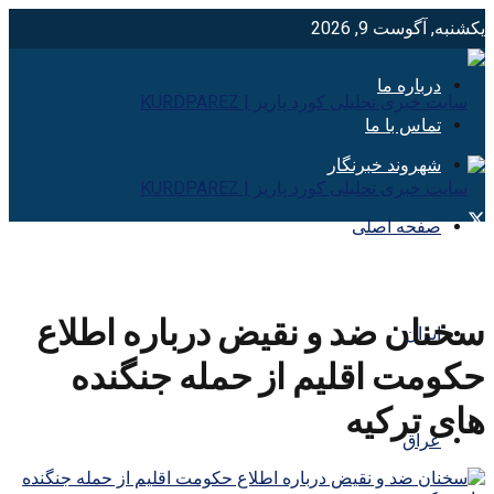
یکشنبه, آگوست 9, 2026
درباره ما
تماس با ما
شهروند خبرنگار
صفحه اصلی
سخنان ضد و نقیض درباره اطلاع
ایران
حکومت اقلیم از حمله جنگنده
های ترکیه
عراق