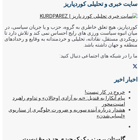
سایت خبری و تحلیلی کوردپاریز
کوردپاریز، هیچ تعلق خاطری به گروه، حزب و یا جریان سیاسی، در
میان انبوه سیاست ورزی های رایج احساس نمی کند و تلاش دارد تا
رویکردی مستقل، نقادانه، تحلیلی و خردمندانه به وقایع و رخدادهای
منطقه و جهان داشته باشد.
ما را در شبکه های اجتماعی دنبال کنید:
اخبار اخیر
خروج در کار نیست!
پیام آنکارا به قندیل: «نه به آزادی اوجالان» و تداوم راهبرد
امنیت‌محور
هشدار درباره آینده سوریه و ضرورت جلوگیری از سناریوی
«لیبیایی‌شدن»
گلستان پرور: پ ک ک چیزی جز دروغ نیست