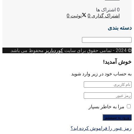
0 اشتراک ها
اشتراک گذاری
0
توئیت
0
دسته بندی
دسته
بندی
© 2024
- تمامی حقوق برای سایت
کوردپاریز
محفوظ می باشد.
خوش آمدید!
به حساب خود در زیر وارد شوید
مرا به خاطر بسپار
رمز عبور را فراموش کرده اید؟