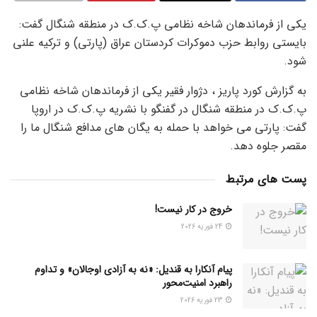
یکی از فرماندهان شاخه نظامی پ.ک.ک در منطقه شنگال گفت:
بایستی روابط حزب دموکرات کردستان عراق (پارتی) و ترکیه علنی
شود.
به گزارش کورد پاریز ، دژوار فقیر یکی از فرماندهان شاخه نظامی
پ.ک.ک در منطقه شنگال در گفنگو با نشریه پ.ک.ک در اروپا
گفت: پارتی می خواهد با حمله به یگان های مدافع شنگال ما را
مقصر جلوه دهد.
پست های مرتبط
خروج در کار نیست!
24 فوریه 2026
پیام آنکارا به قندیل: «نه به آزادی اوجالان» و تداوم
راهبرد امنیت‌محور
23 فوریه 2026