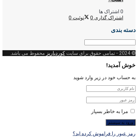
0 اشتراک ها
اشتراک گذاری
0
توئیت
0
دسته بندی
دسته
بندی
© 2024
- تمامی حقوق برای سایت
کوردپاریز
محفوظ می باشد.
خوش آمدید!
به حساب خود در زیر وارد شوید
مرا به خاطر بسپار
رمز عبور را فراموش کرده اید؟