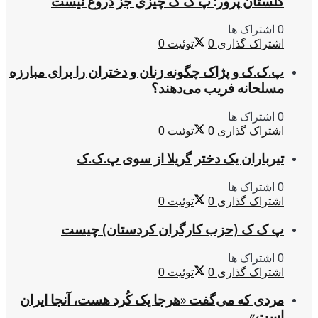
گلستان پرور: پ ک ک چیزی جز دروغ نیست
0 اشتراک ها
اشتراک گذاری
0
توئیت
0
پ.ک.ک و پژاک چگونه زنان و دختران را برای مبارزه
مسلحانه فریب می‌دهند؟
0 اشتراک ها
اشتراک گذاری
0
توئیت
0
تیرباران یک دختر گریلا از سوی پ.ک.ک
0 اشتراک ها
اشتراک گذاری
0
توئیت
0
پ ک ک (حزب کارگران کردستان) چیست
0 اشتراک ها
اشتراک گذاری
0
توئیت
0
مردی که می‌گفت «هرجا یک کُرد هست، آنجا ایران
است»