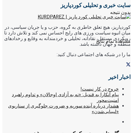
سایت خبری و تحلیلی کوردپاریز
بدون نتیجه
کوردپاریز، هیچ تعلق خاطری به گروه، حزب و یا جریان سیاسی، در
میان انبوه سیاست ورزی های رایج احساس نمی کند و تلاش دارد تا
رویکردی مستقل، نقادانه، تحلیلی و خردمندانه به وقایع و رخدادهای
مشاهده تمام نتایج
منطقه و جهان داشته باشد.
ما را در شبکه های اجتماعی دنبال کنید:
اخبار اخیر
خروج در کار نیست!
پیام آنکارا به قندیل: «نه به آزادی اوجالان» و تداوم راهبرد
امنیت‌محور
هشدار درباره آینده سوریه و ضرورت جلوگیری از سناریوی
«لیبیایی‌شدن»