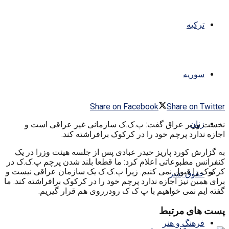
ترکیه
سوریه
Share on Facebook
Share on Twitter
زنان
نخست وزیر عراق گفت: پ.ک.ک سازمانی غیر عراقی است و
اجازه ندارد پرچم خود را در کرکوک برافراشته کند.
به گزارش کورد پاریز حیدر عبادی پس از جلسه هیئت وزرا در یک
کنفرانس مطبوعاتی اعلام کرد: ما قطعا بلند شدن پرچم پ.ک.ک در
کرکوک را قبول نمی کنیم. زیرا پ.ک.ک یک سازمان عراقی نیست و
حقوق بشر
برای همین نیز اجازه ندارد پرچم خود را در کرکوک برافراشته کند. ما
گفته ایم نمی خواهیم با پ ک ک رودرروی هم قرار گیریم.
پست های مرتبط
فرهنگ و هنر