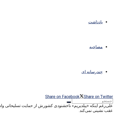
یادداشت
مصاحبه
چندرسانه ای
Share on Facebook
Share on Twitter
علی‌رغم اینکه «ییلدیریم» ناخشنودی کشورش از حمایت تسلیحاتی واش
عقب نشینی نمی‌کند.