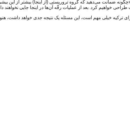
ت: “«چگونه ضمانت می‌دهید که گروه تروریستی (از اینجا) بیشتر از این 
حی خواهیم کرد. بعد از عملیات رقّه آن‌ها در اینجا جایی نخواهند دا
برای ترکیه خیلی مهم است، این مسئله یک نتیجه جدی خواهد داشت، هنو