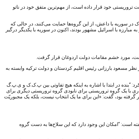
تروریستی خود قرار داده است، از مهم‌ترین متفق خود در ناتو
 در سوریه با داعش، از این گروه‌ها حمایت می‌کنند، در حالی که
بارزه با اسرائیل مشهور بودند، اکنون در سوریه با یکدیگر درگیر
ته است، مورد خشم مقامات دولت اردوغان قرار گرفت.
ز نظر مسعود بارزانی رئیس اقلیم کردستان و دولت ترکیه وابسته به
: “بنده در ابتدا با اشاره به اینکه هیچ تفاوتی بین پ.ک.ک و ی.پ.گ
اری با یک گروه تروریستی برای نابودی گروه تروریستی دیگری برای
 گرفته بود، گفت: «این برای ما یک انتخاب نیست، بلکه یک مجبوریّت
 است: “امکان این وجود دارد که این سلاح‌ها به دست گروه