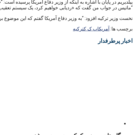
ییلدیریم در پایان با اشاره به اینکه از وزیر دفاع آمریکا پرسیده اس
“ماتیس در جواب من گفت که «ردیابی خواهیم کرد، یک سیستم تعقیب طرا
نخست وزیر ترکیه افزود: “به وزیر دفاع آمریکا گفتم که این موضوع 
برچسب ها:
آمریکا
پ ک ک
ترکیه
اخبار پرطرفدار