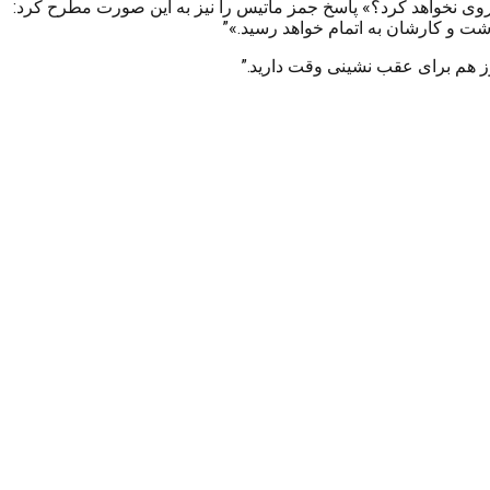
بیشروی نخواهد کرد؟» پاسخ جمز ماتیس را نیز به این صورت مطرح کرد:
شت و کارشان به اتمام خواهد رسید.»”
ز هم برای عقب نشینی وقت دارید.”