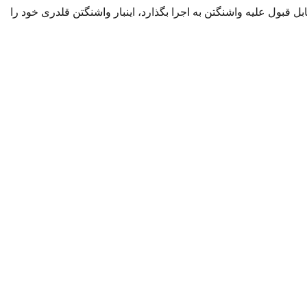
 مهم تُرک نتوانست اقدامی قابل قبول علیه واشنگتن به اجرا بگذارد، اینبار واشنگتن قلدری خود را