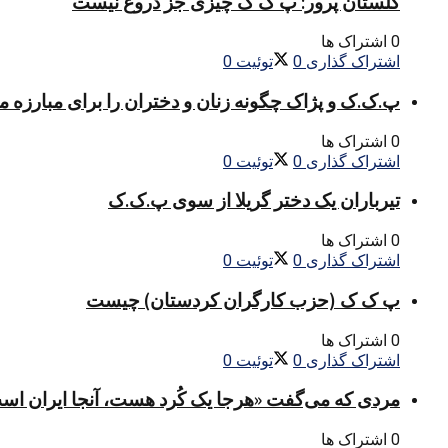
گلستان پرور: پ ک ک چیزی جز دروغ نیست
0 اشتراک ها
اشتراک گذاری
0
توئیت
0
پ.ک.ک و پژاک چگونه زنان و دختران را برای مبارزه 
0 اشتراک ها
اشتراک گذاری
0
توئیت
0
تیرباران یک دختر گریلا از سوی پ.ک.ک
0 اشتراک ها
اشتراک گذاری
0
توئیت
0
پ ک ک (حزب کارگران کردستان) چیست
0 اشتراک ها
اشتراک گذاری
0
توئیت
0
مردی که می‌گفت «هرجا یک کُرد هست، آنجا ایران اس
0 اشتراک ها