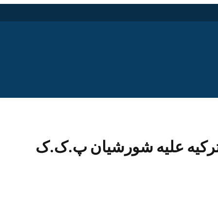
ا ترکیه علیه شورشیان پ.ک.ک