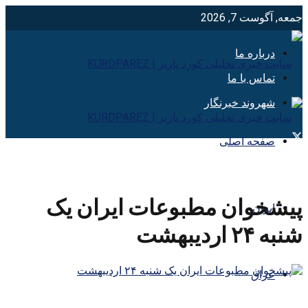
جمعه, آگوست 7, 2026
درباره ما
تماس با ما
شهروند خبرنگار
صفحه اصلی
پیشخوان مطبوعات ایران یک
ایران
شنبه ۲۴ اردیبهشت
عراق