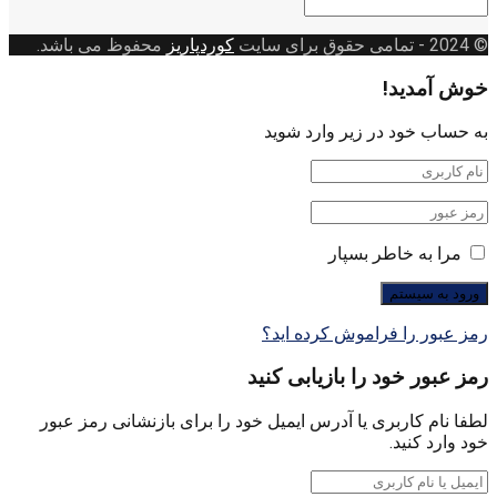
دسته
بندی
© 2024
- تمامی حقوق برای سایت
کوردپاریز
محفوظ می باشد.
خوش آمدید!
به حساب خود در زیر وارد شوید
مرا به خاطر بسپار
رمز عبور را فراموش کرده اید؟
رمز عبور خود را بازیابی کنید
لطفا نام کاربری یا آدرس ایمیل خود را برای بازنشانی رمز عبور
خود وارد کنید.