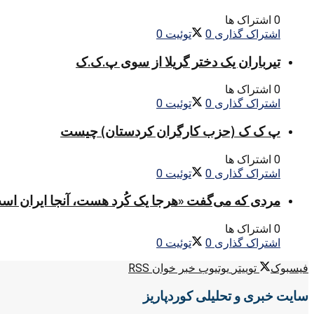
0 اشتراک ها
اشتراک گذاری
0
توئیت
0
تیرباران یک دختر گریلا از سوی پ.ک.ک
0 اشتراک ها
اشتراک گذاری
0
توئیت
0
پ ک ک (حزب کارگران کردستان) چیست
0 اشتراک ها
اشتراک گذاری
0
توئیت
0
مردی که می‌گفت «هرجا یک کُرد هست، آنجا ایران اس
0 اشتراک ها
اشتراک گذاری
0
توئیت
0
فیسبوک
توییتر
یوتیوب
خبر خوان RSS
سایت خبری و تحلیلی کوردپاریز