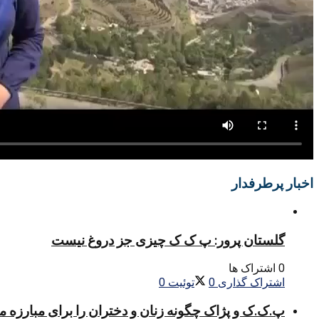
اخبار پرطرفدار
گلستان پرور: پ ک ک چیزی جز دروغ نیست
0 اشتراک ها
اشتراک گذاری
0
توئیت
0
پ.ک.ک و پژاک چگونه زنان و دختران را برای مبارزه 