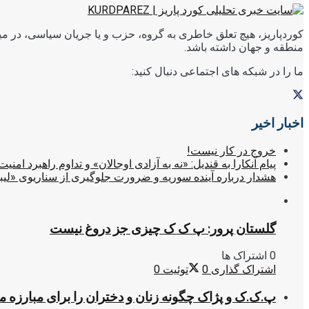
کوردپاریز، هیچ تعلق خاطری به گروه، حزب و یا جریان سیاسی، در میا
منطقه و جهان داشته باشد.
ما را در شبکه های اجتماعی دنبال کنید:
اخبار اخیر
خروج در کار نیست!
پیام آنکارا به قندیل: «نه به آزادی اوجالان» و تداوم راهبرد امنیت
هشدار درباره آینده سوریه و ضرورت جلوگیری از سناریوی «لیب
گلستان پرور: پ ک ک چیزی جز دروغ نیست
0 اشتراک ها
اشتراک گذاری
0
توئیت
0
پ.ک.ک و پژاک چگونه زنان و دختران را برای مبارزه 