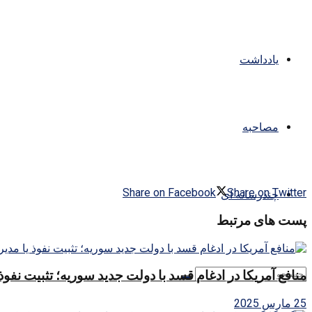
یادداشت
مصاحبه
Share on Facebook
Share on Twitter
چندرسانه ای
پست های مرتبط
منافع آمریکا در ادغام قسد با دولت جدید سوریه؛ تثبیت نفوذ
25 مارس 2025