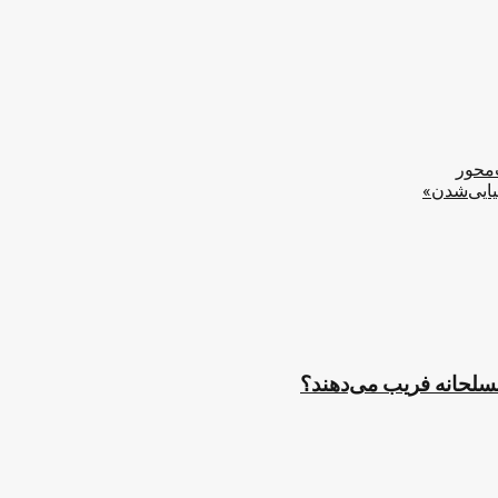
‌محور
یایی‌شدن»
مسلحانه فریب می‌دهند؟