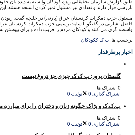
بازرسی قرار دارند و تعدادی نیز مسئول تمیز کردن اسلحه هستند. ای
مسئول حزب دمکرات کردستان عراق (پارتی) در حلبچه گفت: ربودن کود
فاضل بشارتی در گفتگو با سایت رسمی حزب دمکرات کردستان عراق گف
واسطه گری می کنند و کودکان مردم را فریب داده و برای پیوستن به پ.
برچسب ها:
پ ک ک
کودکان
اخبار پرطرفدار
گلستان پرور: پ ک ک چیزی جز دروغ نیست
0 اشتراک ها
اشتراک گذاری
0
توئیت
0
پ.ک.ک و پژاک چگونه زنان و دختران را برای مبارزه 
0 اشتراک ها
اشتراک گذاری
0
توئیت
0