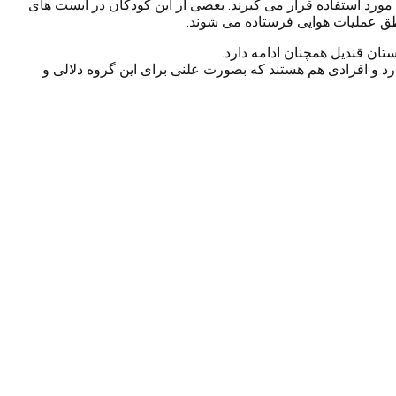
۱۵ سال در پ ک ک وجود دارند و در جبهه های جنگ مورد استفاده قرار می گیرند. بعضی از این کودکان در ایست های
طق عملیات هوایی فرستاده می شوند.
ان قندیل همچنان ادامه دارد.
 و افرادی هم هستند که بصورت علنی برای این گروه دلالی و