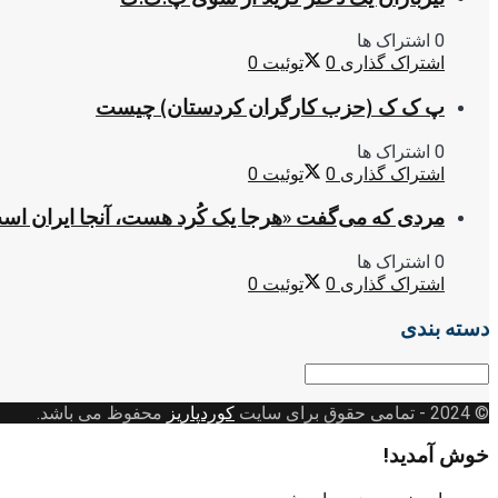
0 اشتراک ها
اشتراک گذاری
0
توئیت
0
پ ک ک (حزب کارگران کردستان) چیست
0 اشتراک ها
اشتراک گذاری
0
توئیت
0
مردی که می‌گفت «هرجا یک کُرد هست، آنجا ایران اس
0 اشتراک ها
اشتراک گذاری
0
توئیت
0
دسته بندی
دسته
بندی
© 2024
- تمامی حقوق برای سایت
کوردپاریز
محفوظ می باشد.
خوش آمدید!