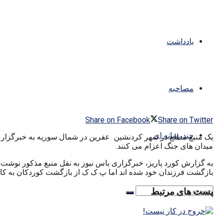
یادداشت
مصاحبه
Share on Facebook
Share on Twitter
چندرسانه ای
یک منبع مطلع در شهر کردنشین عفرین در شمال سوریه به خبرگزاری ک
میدان های جنگ اعزام می کنند.
به گزارش کورد پاریز، خبرگزاری باس نیوز به نقل منبع مذکور نوشت
بازگشت فرزندان خود شده اند اما پ ک ک از بازگشت کوردکان به کان
پست های مرتبط