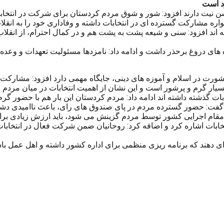
د است
سن نیت دارند افزود: شور و شوق مردم کردستان برای شرکت در انتخاب
ره مشارکت گسترده ای در انتخابات داشته و وفاداری خود را به انقلاب 
ته اند افزود: سنی و شیعه پشت به پشت هم و در کمال احترام، از انقلاب
ای دروغ برحذر داشت و ادامه داد: نامزدها مسئولیت تعهدات و وعده ها
شورت در اسلام و آموزه های دینی، جایگاه مهمی دارد افزود: مشارک
بسیار گرم و پرشور است و این نشان از اهمیت انتخابات در میان مردم ا
ات گذشته داشته اند ادامه داد: مردم کردستان این بار هم با حضور گرم
 و گفت: حضور گسترده مردم در پای صندوق های رای، باعث ناامیدی دش
ین مقام اجرایی کشور توسط مردم گزینش می شود، باید ارزش زیادی بر
ابات اشاره کرد و اضافه کرد: روحانیان ضمن شرکت فعال در انتخابات
ی دهند که برنامه ریزی منظمی برای اداره کشور داشته و اهل عمل باش