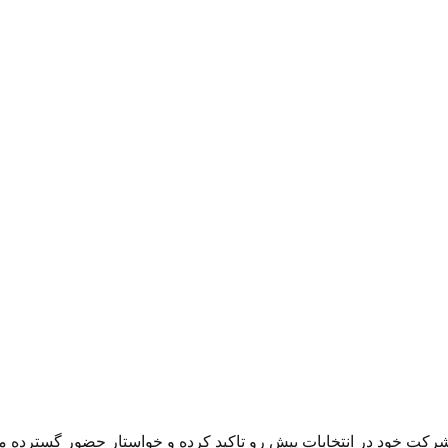
 شرکت خود در انتخابات پیش رو تاکید کرده و خواستار حضور گسترده م