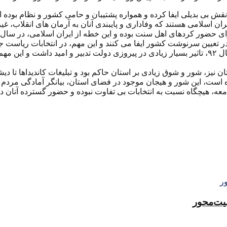
ش بی بدیلی ایفا کرده و همواره پشتیبان و حامی کشور و نظام بوده ان
ران اسلامی هستند که وفاداری و پایبندی آنان به آرمان های انقلاب، غی
ی حضور کردهای اهل سنت بوده و این خطه از ایران اسلامی، در سال ها
سرنوشت کشور ایفا می کنند و این مهم، در انتخابات ریاست جمهوری سال ۹۲، ن
مشارکت ۷۲ درصدی مردم کردستان در انتخابات ریاست جمهوری سال ۹۲، تاثیر بسیار زیادی در پیروزی 
 نیز، شور و شوق زیادی بر استان حاکم بود و تبلیغات کاندیداها تا د
نده است، این شور و هیجان موجود در فضای استان، بیانگر آمادگی مردم
معه، هیچگاه نسبت به انتخابات بی تفاوت نبوده و حضور گسترده آنان در 
منیت‌محور