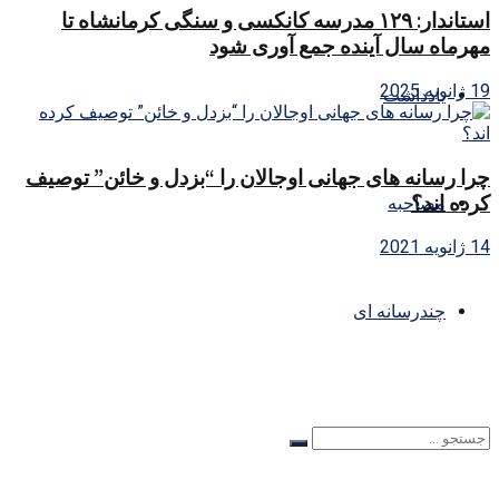
استاندار: ۱۲۹ مدرسه کانکسی و سنگی کرمانشاه تا
مهرماه سال آینده جمع آوری شود
19 ژانویه 2025
یادداشت
چرا رسانه های جهانی اوجالان را “بزدل و خائن” توصیف
کرده اند؟
مصاحبه
14 ژانویه 2021
چندرسانه ای