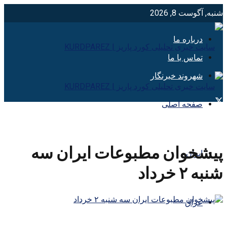
شنبه, آگوست 8, 2026
درباره ما
تماس با ما
شهروند خبرنگار
صفحه اصلی
پیشخوان مطبوعات ایران سه
ایران
شنبه ۲ خرداد
عراق