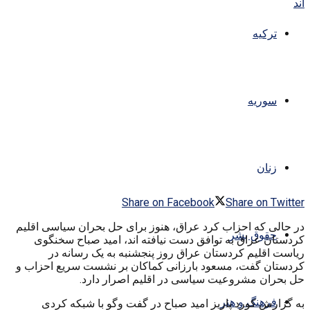
ترکیه
سوریه
زنان
Share on Facebook
Share on Twitter
در حالی که احزاب کرد عراق، هنوز برای حل بحران سیاسی اقلیم
حقوق بشر
کردستان عراق به توافق دست نیافته اند، امید صباح سخنگوی
ریاست اقلیم کردستان عراق روز پنجشنبه به یک رسانه در
کردستان گفت، مسعود بارزانی کماکان بر نشست سریع احزاب و
حل بحران مشروعیت سیاسی در اقلیم اصرار دارد.
فرهنگ و هنر
به گزارش کورد پاریز امید صباح در گفت وگو با شبکه کردی