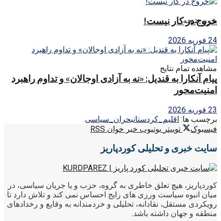
خروج در کار نیست!
بدون نتیجه
24 فوریه 2026
مشاهده تمام نتایج
پیام آنکارا به قندیل: «نه به آزادی اوجالان» و تداوم راهبرد
امنیت‌محور
23 فوریه 2026
برچسب ها:
اقلیم_کردستان
بحران_سیاسی
فیسبوک
توییتر
یوتیوب
خبر خوان RSS
سایت خبری و تحلیلی کوردپاریز
کوردپاریز، هیچ تعلق خاطری به گروه، حزب و یا جریان سیاسی، در
میان انبوه سیاست ورزی های رایج احساس نمی کند و تلاش دارد تا
رویکردی مستقل، نقادانه، تحلیلی و خردمندانه به وقایع و رخدادهای
منطقه و جهان داشته باشد.