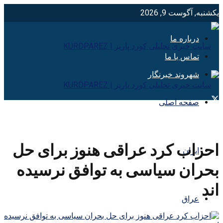
یکشنبه, آگوست 9, 2026
درباره ما
تماس با ما
شهروند خبرنگار
صفحه اصلی
احزاب کرد عراقی هنوز برای حل
ایران
بحران سیاسی به توافق نرسیده
اند
عراق