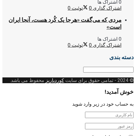
0 اشتراک ها
اشتراک گذاری
0
توئیت
0
مردی که می‌گفت «هرجا یک کُرد هست، آنجا ایران
است»
0 اشتراک ها
اشتراک گذاری
0
توئیت
0
دسته بندی
دسته
بندی
© 2024
- تمامی حقوق برای سایت
کوردپاریز
محفوظ می باشد.
خوش آمدید!
به حساب خود در زیر وارد شوید