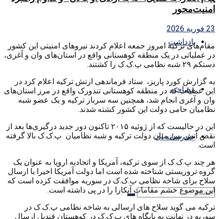
امنیت‌محور
23 فوریه 2026
یادداشت
مقام‌های ترکیه امروز جمعه اعلام کردند نیروهای امنیتی این کشور
در عملیاتی در یک منطقه کوهستانی واقع در استان‌های وان و آغری،
دستکم ۲۹ شبه نظامی پ.ک.ک را کشتند.
به گزارش کورد پاریز، ستاد فرماندهی ارتش ترکیه اعلام کرد در
مصاحبه
این عملیات که در منطقه کوهستانی تندورک واقع در مرز استان‌های
وان و آغری انجام شد، همچنین سه سرباز ترکیه و یک عضو شبه
نظامیان حامی دولت این کشور کشته شدند.
این در حالیست که از ژوئیه ۲۰۱۵ تاکنون دور جدید درگیری‌ها بعد از
نقض آتش بس میان دولت ترکیه و شبه نظامیان پ.ک.ک بالا گرفته
چندرسانه ای
است.
هر چند پ.ک.ک از سوی ترکیه، آمریکا و اتحادیه اروپا به عنوان یک
گروه تروریستی شناخته شده است اما دولت آمریکا اخیرا با ارسال
سلاح برای شاخه نظامی پ.ک.ک در سوریه موافقت کرده است که
این موضوع خشم مقامات آنکارا را در پی داشته است.
ترکیه می گوید سلاح های ارسالی به شاخه نظامی پ.ک.ک در
سوریه در نهایت به پایگاه های پ.ک.ک در کوهستان قندیل ارسال