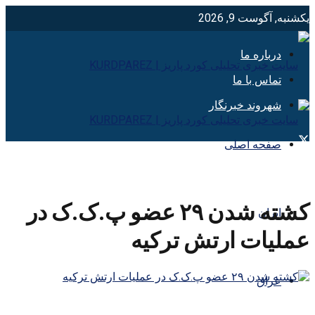
یکشنبه, آگوست 9, 2026
درباره ما
تماس با ما
شهروند خبرنگار
صفحه اصلی
کشته شدن ۲۹ عضو پ.ک.ک در
ایران
عملیات ارتش ترکیه
عراق