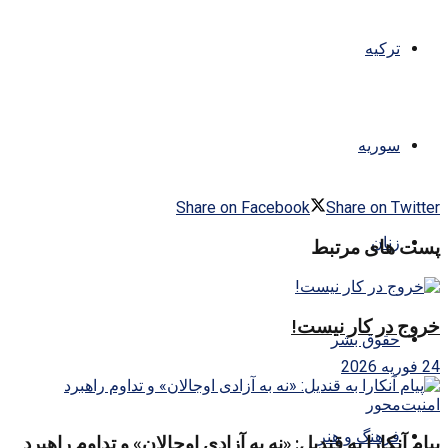
ترکیه
سوریه
Share on Facebook
Share on Twitter
زنان
پست های مرتبط
خروج در کار نیست!
حقوق بشر
24 فوریه 2026
فرهنگ و هنر
پیام آنکارا به قندیل: «نه به آزادی اوجالان» و تداوم راهبرد