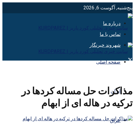
پنج‌شنبه, آگوست 6, 2026
درباره ما
تماس با ما
شهروند خبرنگار
صفحه اصلی
مذاکرات حل مساله کردها در
ایران
ترکیه در هاله ای از ابهام
عراق