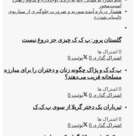
امنیت‌محور
هشدار درباره آینده سوریه و ضرورت جلوگیری از سناریوی
«لیبیایی‌شدن»
گلستان پرور: پ ک ک چیزی جز دروغ نیست
0 اشتراک ها
اشتراک گذاری
0
توئیت
0
پ.ک.ک و پژاک چگونه زنان و دختران را برای مبارزه
مسلحانه فریب می‌دهند؟
0 اشتراک ها
اشتراک گذاری
0
توئیت
0
تیرباران یک دختر گریلا از سوی پ.ک.ک
0 اشتراک ها
اشتراک گذاری
0
توئیت
0