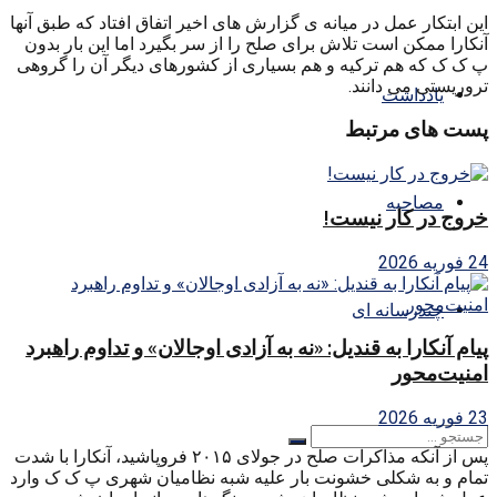
این ابتکار عمل در میانه ی گزارش های اخیر اتفاق افتاد که طبق آنها
آنکارا ممکن است تلاش برای صلح را از سر بگیرد اما این بار بدون
پ ک ک که هم ترکیه و هم بسیاری از کشورهای دیگر آن را گروهی
تروریستی می دانند.
یادداشت
پست های مرتبط
مصاحبه
خروج در کار نیست!
24 فوریه 2026
چندرسانه ای
پیام آنکارا به قندیل: «نه به آزادی اوجالان» و تداوم راهبرد
امنیت‌محور
23 فوریه 2026
پس از آنکه مذاکرات صلح در جولای ۲۰۱۵ فروپاشید، آنکارا با شدت
تمام و به شکلی خشونت بار علیه شبه نظامیان شهری پ ک ک وارد