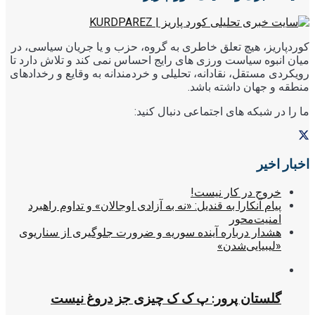
کوردپاریز، هیچ تعلق خاطری به گروه، حزب و یا جریان سیاسی، در
میان انبوه سیاست ورزی های رایج احساس نمی کند و تلاش دارد تا
رویکردی مستقل، نقادانه، تحلیلی و خردمندانه به وقایع و رخدادهای
منطقه و جهان داشته باشد.
ما را در شبکه های اجتماعی دنبال کنید:
اخبار اخیر
خروج در کار نیست!
پیام آنکارا به قندیل: «نه به آزادی اوجالان» و تداوم راهبرد
امنیت‌محور
هشدار درباره آینده سوریه و ضرورت جلوگیری از سناریوی
«لیبیایی‌شدن»
گلستان پرور: پ ک ک چیزی جز دروغ نیست