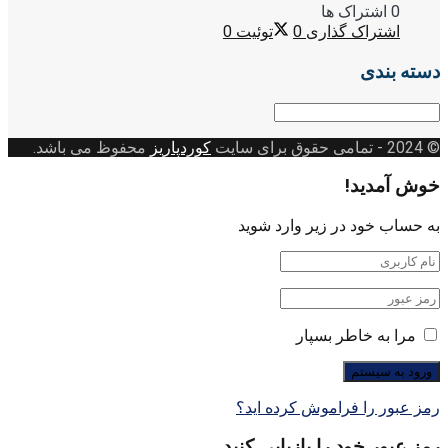
0 اشتراک ها
اشتراک گذاری
0
توئیت
0
دسته بندی
دسته
بندی
© 2024
- تمامی حقوق برای سایت
کوردپاریز
محفوظ می باشد.
خوش آمدید!
به حساب خود در زیر وارد شوید
مرا به خاطر بسپار
رمز عبور را فراموش کرده اید؟
رمز عبور خود را بازیابی کنید