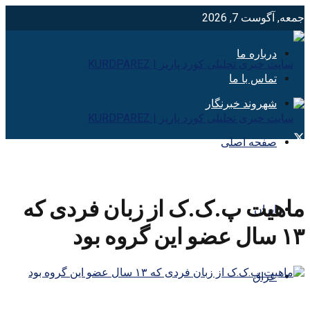
جمعه, آگوست 7, 2026
درباره ما
تماس با ما
شهروند خبرنگار
صفحه اصلی
ماهیت پ.ک.ک از زبان فردی که
ایران
۱۳ سال عضو این گروه بود
عراق