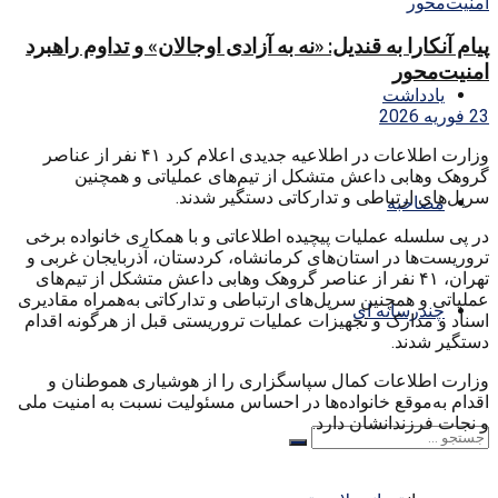
پیام آنکارا به قندیل: «نه به آزادی اوجالان» و تداوم راهبرد
امنیت‌محور
یادداشت
23 فوریه 2026
وزارت اطلاعات در اطلاعیه جدیدی اعلام کرد ۴۱ نفر از عناصر
گروهک وهابی داعش متشکل از تیم‌های عملیاتی و همچنین
سرپل‌های ارتباطی و تدارکاتی دستگیر شدند.
مصاحبه
در پی سلسله عملیات پیچیده اطلاعاتی و با همکاری خانواده برخی
تروریست‌ها در استان‌های کرمانشاه، کردستان، آذربایجان غربی و
تهران، ۴۱ نفر از عناصر گروهک وهابی داعش متشکل از تیم‌های
عملیاتی و همچنین سرپل‌های ارتباطی و تدارکاتی به‌همراه مقادیری
چندرسانه ای
اسناد و مدارک و تجهیزات عملیات تروریستی قبل از هرگونه اقدام
دستگیر شدند.
وزارت اطلاعات کمال سپاسگزاری را از هوشیاری هموطنان و
اقدام به‌موقع خانواده‌ها در احساس مسئولیت نسبت به امنیت ملی
و نجات فرزندانشان دارد.