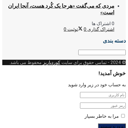
مردی که می‌گفت «هرجا یک کُرد هست، آنجا ایران
است»
0 اشتراک ها
اشتراک گذاری
0
توئیت
0
دسته بندی
دسته
بندی
© 2024
- تمامی حقوق برای سایت
کوردپاریز
محفوظ می باشد.
خوش آمدید!
به حساب خود در زیر وارد شوید
مرا به خاطر بسپار