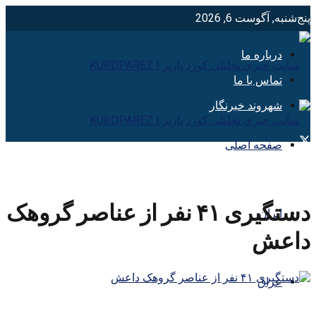
پنج‌شنبه, آگوست 6, 2026
درباره ما
تماس با ما
شهروند خبرنگار
صفحه اصلی
دستگیری ۴۱ نفر از عناصر گروهک
ایران
داعش
عراق