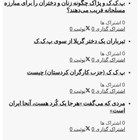
پ.ک.ک و پژاک چگونه زنان و دختران را برای مبارزه
مسلحانه فریب می‌دهند؟
0 اشتراک ها
اشتراک گذاری
0
توئیت
0
تیرباران یک دختر گریلا از سوی پ.ک.ک
0 اشتراک ها
اشتراک گذاری
0
توئیت
0
پ ک ک (حزب کارگران کردستان) چیست
0 اشتراک ها
اشتراک گذاری
0
توئیت
0
مردی که می‌گفت «هرجا یک کُرد هست، آنجا ایران
است»
0 اشتراک ها
اشتراک گذاری
0
توئیت
0