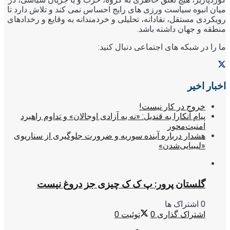
میان انبوه سیاست ورزی های رایج احساس نمی کند و تلاش دارد تا
رویکردی مستقل، نقادانه، تحلیلی و خردمندانه به وقایع و رخدادهای
منطقه و جهان داشته باشد.
ما را در شبکه های اجتماعی دنبال کنید:
اخبار اخیر
خروج در کار نیست!
پیام آنکارا به قندیل: «نه به آزادی اوجالان» و تداوم راهبرد
امنیت‌محور
هشدار درباره آینده سوریه و ضرورت جلوگیری از سناریوی
«لیبیایی‌شدن»
گلستان پرور: پ ک ک چیزی جز دروغ نیست
0 اشتراک ها
اشتراک گذاری
0
توئیت
0