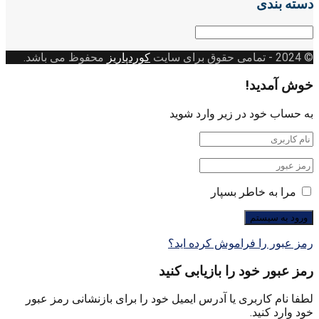
دسته بندی
دسته
بندی
© 2024
- تمامی حقوق برای سایت
کوردپاریز
محفوظ می باشد.
خوش آمدید!
به حساب خود در زیر وارد شوید
مرا به خاطر بسپار
رمز عبور را فراموش کرده اید؟
رمز عبور خود را بازیابی کنید
لطفا نام کاربری یا آدرس ایمیل خود را برای بازنشانی رمز عبور
خود وارد کنید.