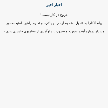
اخبار اخیر
خروج در کار نیست!
پیام آنکارا به قندیل: «نه به آزادی اوجالان» و تداوم راهبرد امنیت‌محور
هشدار درباره آینده سوریه و ضرورت جلوگیری از سناریوی «لیبیایی‌شدن»