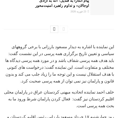
پیام آنکارا به قندیل: «نه به آزادی
اوجالان» و تداوم راهبرد امنیت‌محور
23 فوریه 2026
این نماینده با اشاره به دیدار مسعود بارزانی با برخی گروههای
سیاسی و تعیین تاریخ برگزاری همه پرسی در این نشست گفت:
باید هدف همه پرسی شفاف باشد و در مورد همه پرسی دیدگاه ها
مختلف و متفاوت است. این نماینده گفت: درخواست های کنونی
با هدف استقلال نیست و این توجه ما را زیاد جلب می کند و بدون
قانون و پارلمان نیز نمی توان از همه پرسی صحبت کرد.
خلف احمد نماینده اتحادیه میهنی کردستان عراق در پارلمان محلی
اقلیم کردستان نیز گفت: فعال کردن پارلمان شرط ورود ما به
بحث همه پرسی است.
روز چهارشنبه ۱۷ خرداد مسعود بارزانی رئیس اقلیم کردستان و