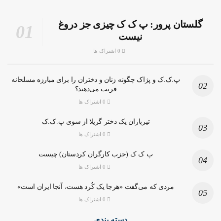
گلستان پرور: پ ک ک چیزی جز دروغ
نیست
0 اشتراک ها
پ.ک.ک و پژاک چگونه زنان و دختران را برای مبارزه مسلحانه
فریب می‌دهند؟
0 اشتراک ها
تیرباران یک دختر گریلا از سوی پ.ک.ک
0 اشتراک ها
پ ک ک (حزب کارگران کردستان) چیست
0 اشتراک ها
مردی که می‌گفت «هرجا یک کُرد هست، آنجا ایران است»
0 اشتراک ها
دسته بندی