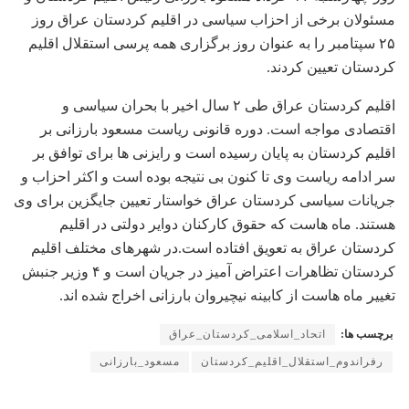
مسئولان برخی از احزاب سیاسی در اقلیم کردستان عراق روز
۲۵ سپتامبر را به عنوان روز برگزاری همه پرسی استقلال اقلیم
کردستان تعیین کردند.
اقلیم کردستان عراق طی ۲ سال اخیر با بحران سیاسی و
اقتصادی مواجه است. دوره قانونی ریاست مسعود بارزانی بر
اقلیم کردستان به پایان رسیده است و رایزنی ها برای توافق بر
سر ادامه ریاست وی تا کنون بی نتیجه بوده است و اکثر احزاب و
جریانات سیاسی کردستان عراق خواستار تعیین جایگزین برای وی
هستند. ماه هاست که حقوق کارکنان دوایر دولتی در اقلیم
کردستان عراق به تعویق افتاده است.در شهرهای مختلف اقلیم
کردستان تظاهرات اعتراض آمیز در جریان است و ۴ وزیر جنبش
تغییر ماه هاست از کابینه نیچیروان بارزانی اخراج شده اند.
برچسب ها:
اتحاد_اسلامی_کردستان_عراق
رفراندوم_استقلال_اقلیم_کردستان
مسعود_بارزانی