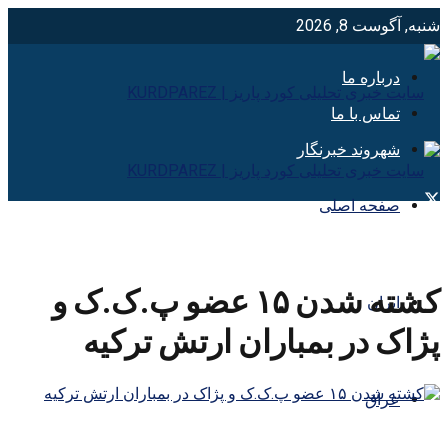
شنبه, آگوست 8, 2026
درباره ما
تماس با ما
شهروند خبرنگار
صفحه اصلی
کشته شدن ۱۵ عضو پ.ک.ک و
ایران
پژاک در بمباران ارتش ترکیه
عراق