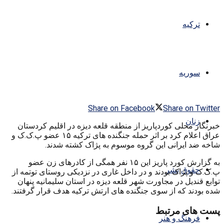
ترکیه
سوریه
Share on Facebook
Share on Twitter
زنان
خبرنگار محلی کوردپاریز از منطقه قلعه دیزه در اقلیم کردستان
عراق اعلام کرد بر اثر حمله جنگنده های ترکیه ۱۵ عضو پ.ک.ک و
شاخه ضد ایرانی این گروه موسوم به پژاک کشته شدند.
به گزارش کورد پاریز این ۱۵ نفر همگی از کادرهای زن عضو
حقوق بشر
پ.ک.ک و پژاک بودند و در داخل غاری در نزدیکی روستای توتمه از
توابع قندیل در مجاورت شهر قلعه دیزه در استان سلیمانیه پنهان
شده بودند که از سوی جنگنده های ارتش ترکیه هدف قرار گرفتند.
پست های مرتبط
فرهنگ و هنر