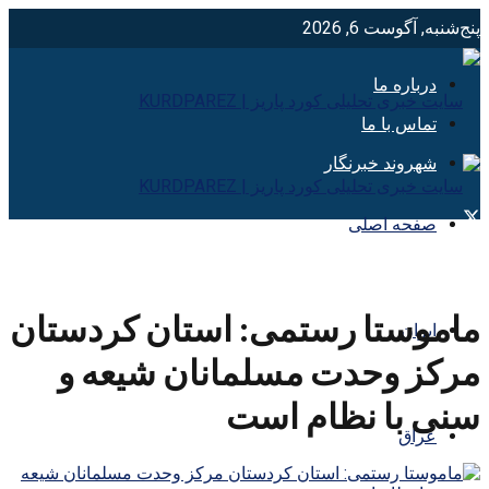
پنج‌شنبه, آگوست 6, 2026
درباره ما
تماس با ما
شهروند خبرنگار
صفحه اصلی
ماموستا رستمی: استان کردستان
ایران
مرکز وحدت مسلمانان شیعه و
سنی با نظام است
عراق