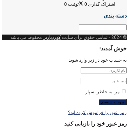
اشتراک گذاری
0
توئیت
0
دسته بندی
دسته
بندی
© 2024
- تمامی حقوق برای سایت
کوردپاریز
محفوظ می باشد.
خوش آمدید!
به حساب خود در زیر وارد شوید
مرا به خاطر بسپار
رمز عبور را فراموش کرده اید؟
رمز عبور خود را بازیابی کنید