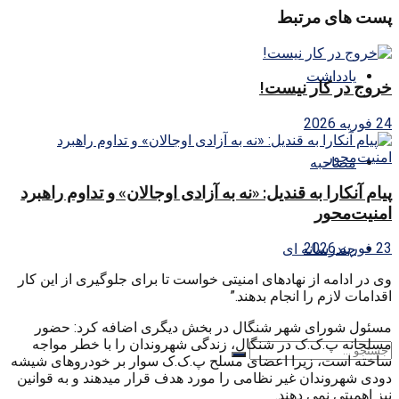
پست های مرتبط
یادداشت
خروج در کار نیست!
24 فوریه 2026
مصاحبه
پیام آنکارا به قندیل: «نه به آزادی اوجالان» و تداوم راهبرد
امنیت‌محور
23 فوریه 2026
چندرسانه ای
وی در ادامه از نهادهای امنیتی خواست تا برای جلوگیری از این کار
اقدامات لازم را انجام بدهند.”
مسئول شورای شهر شنگال در بخش دیگری اضافه کرد: حضور
مسلحانه پ.ک.ک در شنگال، زندگی شهروندان را با خطر مواجه
ساخته است، زیرا اعضای مسلح پ.ک.ک سوار بر خودروهای شیشه
دودی شهروندان غیر نظامی را مورد هدف قرار میدهند و به قوانین
نیز اهمیتی نمی دهند.