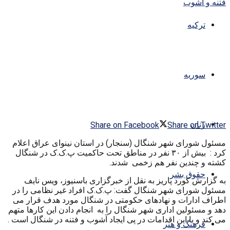
ترکیه
سوریه
زنان
Share on Facebook
Share on Twitter
مسئول شورای شهر شنگال (سنجار) در استان نینوای عراق اعلام
کرد : بیش از ۳۰ نفر در مناطق تحت حاکمیت پ.ک.ک در شنگال
کشته و چندین نفر هم زخمی شدند.
حقوق بشر
به گزارش کورد پاریز به نقل از خبرگزاری باسنیوز، ویس نایف
مسئول شورای شهر شنگال گفت: پ.ک.ک افراد غیر نظامی را در
اطراف ادارات و نهادهای حکومتی در شنگال مورد هدف قرار می
دهد و مسئولین اداری شهر شنگال را به انجام دادن این کارها متهم
می کند و با این اقدامات در پی ایجاد آشوب و فتنه در شنگال است .
فرهنگ و هنر