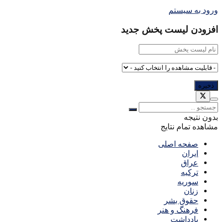
ورود به سیستم
افزودن لیست پخش جدید
بدون نتیجه
مشاهده تمام نتایج
صفحه اصلی
ایران
عراق
ترکیه
سوریه
زنان
حقوق بشر
فرهنگ و هنر
یادداشت