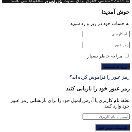
© 2024
- تمامی حقوق برای سایت
کوردپاریز
محفوظ می باشد.
خوش آمدید!
به حساب خود در زیر وارد شوید
مرا به خاطر بسپار
رمز عبور را فراموش کرده اید؟
رمز عبور خود را بازیابی کنید
لطفا نام کاربری یا آدرس ایمیل خود را برای بازنشانی رمز عبور
خود وارد کنید.