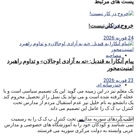
پست های مرتبط
خروج در کار نیست!
یادداشت
24 فوریه 2026
مصاحبه
پیام آنکارا به قندیل: «نه به آزادی اوجالان» و تداوم راهبرد
امنیت‌محور
23 فوریه 2026
چندرسانه ای
یک معلم نیز در این زمینه می گوید: این یک تصمیم سیاسی است و با
عجله گرفته شده است و می تواند یک نسل را از تحصیل محروم کند.
یک دانشجو به نام خلیل نیز عدم استقبال مردم از مدارس تحت
کنترل پ ک ک را عامل این تصمیم می داند.
اغلب کُردهای سوریه مدارس تحت کنترل پ.ک.ک را به رسمیت
نمی شناسد و کودکان خود را به آموزشگاه های خصوصی و مدارس
عربی وابسته به دولت مرکزی سوریه می فرستند.