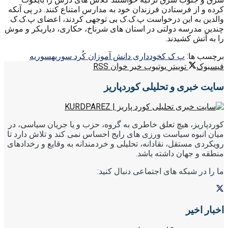
کرده و از فرستادن فرزندان خود به مدارس امتناع کنند. در پی آنکه
والدین به این درخواست پ.ک.ک بی توجهی کردند، اعضای پ.ک.ک
چندین مدرسه دولتی در استان های شرناخ، حکاری، دیاربکر و موش
را به آتش کشیدند.
برچسب ها:
پ ک ک
خودداری دانش آموزان کُرد سوریه
سوریه
فیسبوک
توییتر
یوتیوب
خبر خوان RSS
سایت خبری و تحلیلی کوردپاریز
کوردپاریز، هیچ تعلق خاطری به گروه، حزب و یا جریان سیاسی، در
میان انبوه سیاست ورزی های رایج احساس نمی کند و تلاش دارد تا
رویکردی مستقل، نقادانه، تحلیلی و خردمندانه به وقایع و رخدادهای
منطقه و جهان داشته باشد.
ما را در شبکه های اجتماعی دنبال کنید:
اخبار اخیر