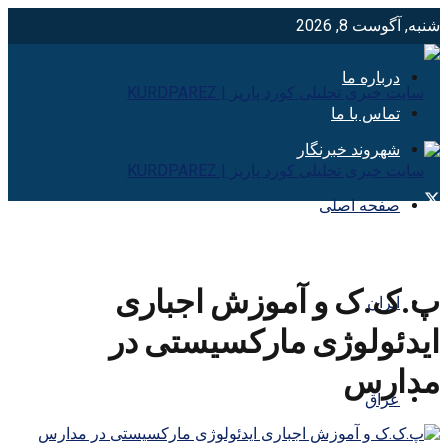
شنبه, آگوست 8, 2026
درباره ما
تماس با ما
شهروند خبرنگار
صفحه اصلی
پ.ک.ک و آموزش اجباری
ایران
ایدئولوژی مارکسیستی در
مدارس
عراق