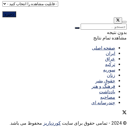
بدون نتیجه
مشاهده تمام نتایج
صفحه اصلی
ایران
عراق
ترکیه
سوریه
زنان
حقوق بشر
فرهنگ و هنر
یادداشت
مصاحبه
چندرسانه ای
© 2024
- تمامی حقوق برای سایت
کوردپاریز
محفوظ می باشد.