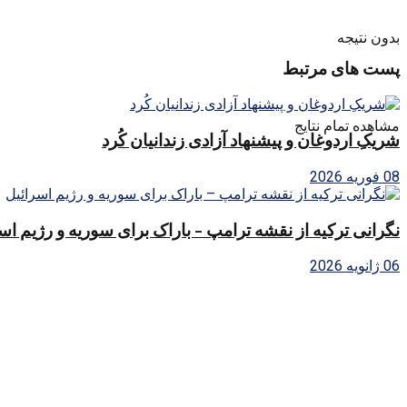
بدون نتیجه
پست های مرتبط
مشاهده تمام نتایج
شریکِ اردوغان و پیشنهاد آزادی زندانیان کُرد
08 فوریه 2026
نگرانی ترکیه از نقشه ترامپ – باراک برای سوریه و رژیم اس
06 ژانویه 2026