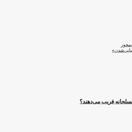
‌محور
یایی‌شدن»
مسلحانه فریب می‌دهند؟