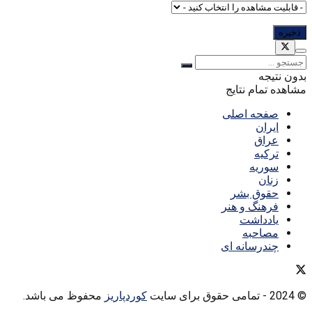
بدون نتیجه
مشاهده تمام نتایج
صفحه اصلی
ایران
عراق
ترکیه
سوریه
زنان
حقوق بشر
فرهنگ و هنر
یادداشت
مصاحبه
چندرسانه ای
© 2024
- تمامی حقوق برای سایت
کوردپاریز
محفوظ می باشد.