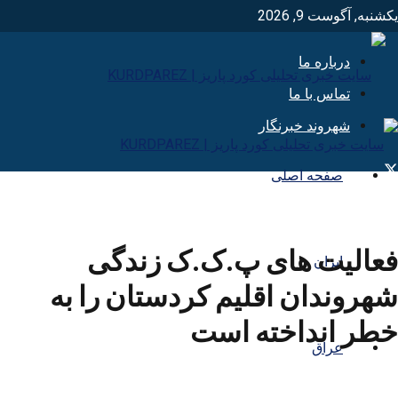
یکشنبه, آگوست 9, 2026
درباره ما
تماس با ما
شهروند خبرنگار
صفحه اصلی
فعالیت های پ.ک.ک زندگی
ایران
شهروندان اقلیم کردستان را به
خطر انداخته است
عراق