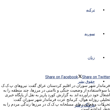
ترکیه
سوریه
زنان
Share on Facebook
Share on Twitter
حقوق بشر
فرماندار شهر سوران در اقلیم کردستان عراق گفت: نیروهای پ.ک.ک
با سوءاستفاده از وضعیت جنگی و ناامنی در مرزها، چند منطقه را به
اشغال خود درآورده اند. به گزارش کورد پاریز به نقل از پایگاه خبری
تحلیلی روژانه هوال، کرمانج عزت فرماندار شهر سوران گفت:
تحرکات و فعالیت های مسلحانه پ.ک.ک در مرزها زندگی مردم را به
فرهنگ و هنر
خطر انداخته است.