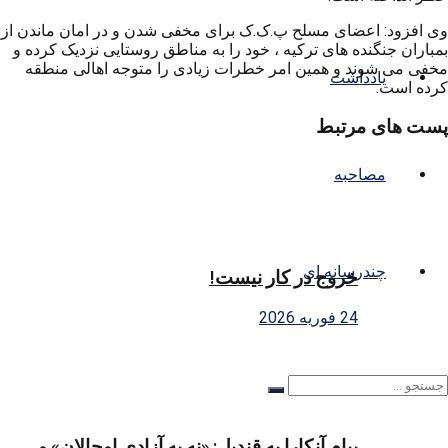
وی افزود: اعضای مسلح پ.ک.ک برای مخفی شدن و در امان ماندن از
بمباران جنگنده های ترکیه ، خود را به مناطق روستایی نزدیک کرده و
مخفی می شوند و همین امر خطرات زیادی را متوجه اهالی منطقه
یادداشت
کرده است.
پست های مرتبط
مصاحبه
چندرسانه ای
خروج در کار نیست!
24 فوریه 2026
پیام آنکارا به قندیل: «نه به آزادی اوجالان» و