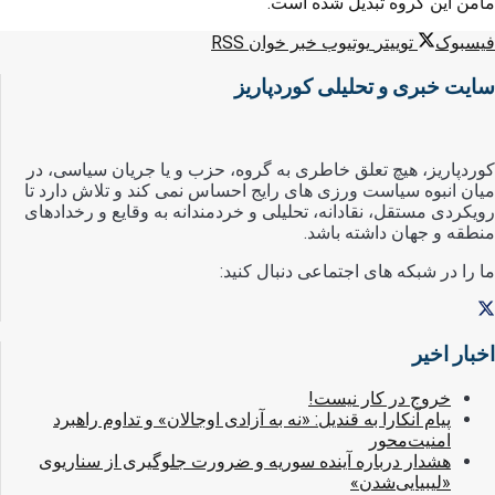
مامن این گروه تبدیل شده است.
فیسبوک
توییتر
یوتیوب
خبر خوان RSS
سایت خبری و تحلیلی کوردپاریز
کوردپاریز، هیچ تعلق خاطری به گروه، حزب و یا جریان سیاسی، در
میان انبوه سیاست ورزی های رایج احساس نمی کند و تلاش دارد تا
رویکردی مستقل، نقادانه، تحلیلی و خردمندانه به وقایع و رخدادهای
منطقه و جهان داشته باشد.
ما را در شبکه های اجتماعی دنبال کنید:
اخبار اخیر
خروج در کار نیست!
پیام آنکارا به قندیل: «نه به آزادی اوجالان» و تداوم راهبرد
امنیت‌محور
هشدار درباره آینده سوریه و ضرورت جلوگیری از سناریوی
«لیبیایی‌شدن»