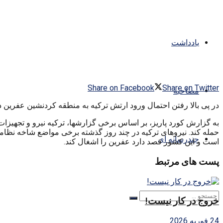
یادداشت
Share on Facebook
Share on Twitter
مصاحبه
در پی بالا رفتن احتمال ورود ارتش ترکیه به منطقه کردنشین عفرین
به گزارش کورد پاریز، بر اساس برخی گزارشها، ترکیه نیرو و تجهی
چندرسانه ای
است و این کشور قصد دارد عفرین را اشغال کند.
پست های مرتبط
خروج در کار نیست!
24 فوریه 2026