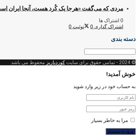
مردی که می‌گفت «هرجا یک کُرد هست، آنجا ایران اس
0 اشتراک ها
اشتراک گذاری
0
توئیت
0
دسته بندی
دسته
بندی
© 2024
- تمامی حقوق برای سایت
کوردپاریز
محفوظ می باشد.
خوش آمدید!
به حساب خود در زیر وارد شوید
مرا به خاطر بسپار