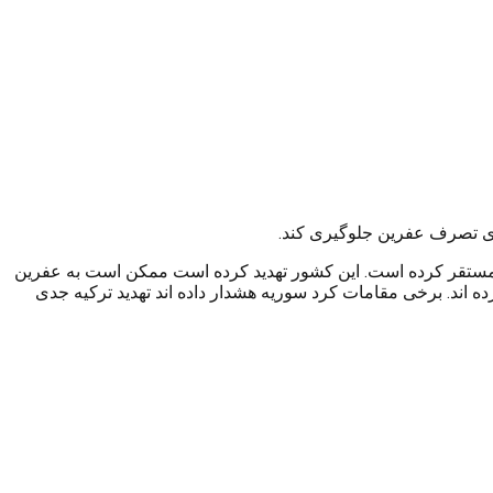
ای تصرف عفرین جلوگیری کند.
 مستقر کرده است. این کشور تهدید کرده است ممکن است به عفرین
پ.ک.ک در سوریه موسوم به ypg را در شمال سوریه گلوله باران کرده اند. برخی مقامات کرد سوریه هشدار داده اند تهدید ترکیه جدی