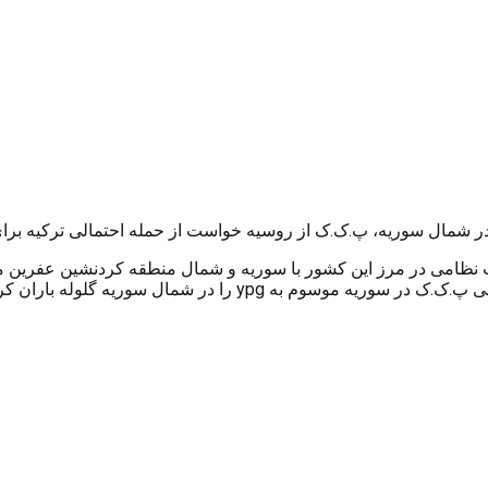
 در شمال سوریه، پ.ک.ک از روسیه خواست از حمله احتمالی ترکیه بر
زات نظامی در مرز این کشور با سوریه و شمال منطقه کردنشین عفرین
حمله کند. نیروهای ترکیه در چند روز گذشته برخی مواضع شاخه نظامی 