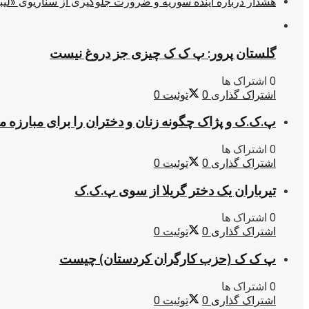
هشدار درباره آینده سوریه و ضرورت جلوگیری از سناریوی «لیب
گلستان پرور: پ ک ک چیزی جز دروغ نیست
0 اشتراک ها
اشتراک گذاری
0
توئیت
0
پ.ک.ک و پژاک چگونه زنان و دختران را برای مبارزه 
0 اشتراک ها
اشتراک گذاری
0
توئیت
0
تیرباران یک دختر گریلا از سوی پ.ک.ک
0 اشتراک ها
اشتراک گذاری
0
توئیت
0
پ ک ک (حزب کارگران کردستان) چیست
0 اشتراک ها
اشتراک گذاری
0
توئیت
0