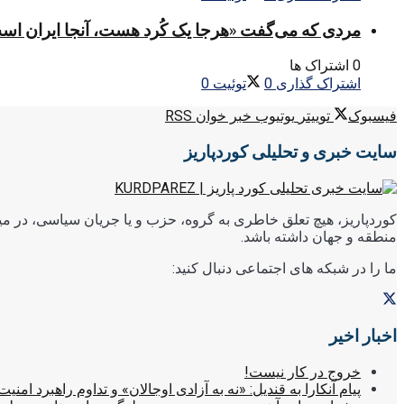
مردی که می‌گفت «هرجا یک کُرد هست، آنجا ایران اس
0 اشتراک ها
اشتراک گذاری
0
توئیت
0
فیسبوک
توییتر
یوتیوب
خبر خوان RSS
سایت خبری و تحلیلی کوردپاریز
کوردپاریز، هیچ تعلق خاطری به گروه، حزب و یا جریان سیاسی، در میا
منطقه و جهان داشته باشد.
ما را در شبکه های اجتماعی دنبال کنید:
اخبار اخیر
خروج در کار نیست!
پیام آنکارا به قندیل: «نه به آزادی اوجالان» و تداوم راهبرد امنیت