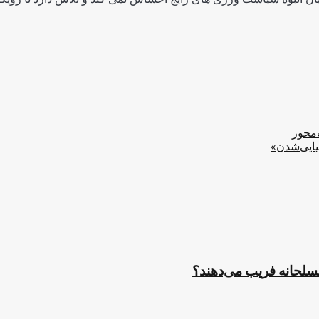
‌محور
یایی‌شدن»
مسلحانه فریب می‌دهند؟