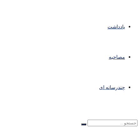
یادداشت
مصاحبه
چندرسانه ای