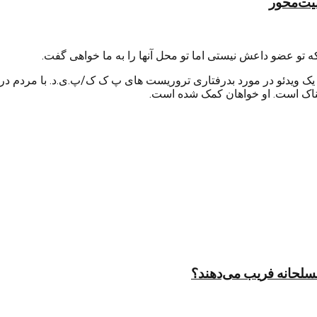
منیت‌محور
 تو عضو داعش نیستی اما تو محل آنها را به ما خواهی گفت.
ر یک ویدئو در مورد بدرفتاری تروریست های پ ک ک/پ.ی.د. با مردم در ش
ناک است. او خواهان کمک شده است.
مسلحانه فریب می‌دهند؟