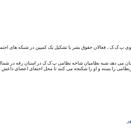
سوی پ.ک.ک ، فعالان حقوق بشر با تشکیل یک کمپین در شبکه های اجت
 نشان می دهد شبه نظامیان شاخه نظامی پ.ک.ک در استان رقه در شمال
ی را بسته و او را شکنجه می کنند تا محل اختفای اعضای داعش را ب