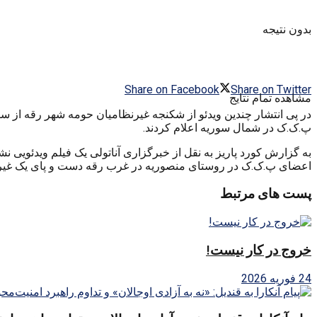
بدون نتیجه
Share on Facebook
Share on Twitter
مشاهده تمام نتایج
در پی انتشار چندین ویدئو از شکنجه غیرنظامیان حومه شهر رقه از 
پ.ک.ک در شمال سوریه اعلام کردند.
به گزارش کورد پاریز به نقل از خبرگزاری آناتولی یک فیلم ویدئویی
اعضای پ.ک.ک در روستای منصوریه در غرب رقه دست و پای یک غیرنظام
پست های مرتبط
خروج در کار نیست!
24 فوریه 2026