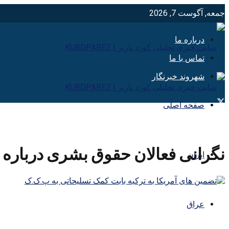
جمعه, آگوست 7, 2026
درباره ما
تماس با ما
شهروند خبرنگار
صفحه اصلی
نگرانی فعالان حقوق بشری درباره
ایران
عراق